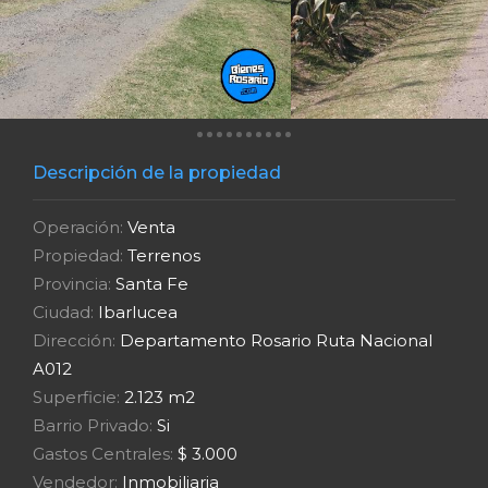
Descripción de la propiedad
Operación:
Venta
Propiedad:
Terrenos
Provincia:
Santa Fe
Ciudad:
Ibarlucea
Dirección:
Departamento Rosario Ruta Nacional
A012
Superficie:
2.123 m2
Barrio Privado:
Si
Gastos Centrales:
$ 3.000
Vendedor:
Inmobiliaria