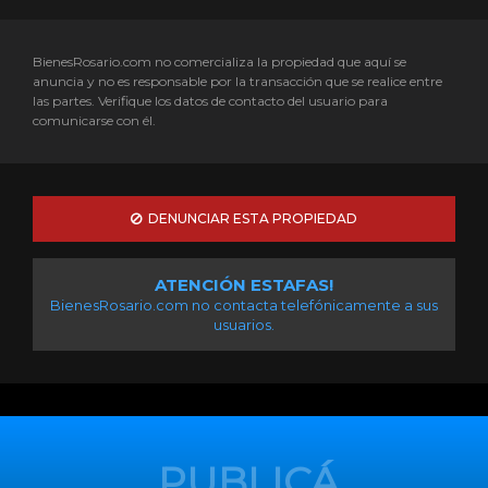
BienesRosario.com no comercializa la propiedad que aquí se
anuncia y no es responsable por la transacción que se realice entre
las partes. Verifique los datos de contacto del usuario para
comunicarse con él.
DENUNCIAR ESTA PROPIEDAD
ATENCIÓN ESTAFAS!
BienesRosario.com no contacta telefónicamente a sus
usuarios.