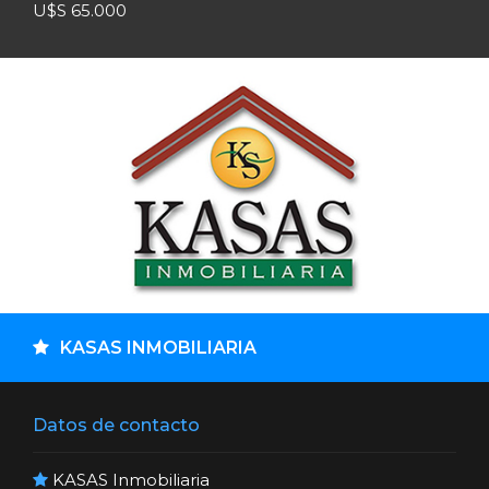
U$S 65.000
KASAS INMOBILIARIA
Datos de contacto
KASAS Inmobiliaria