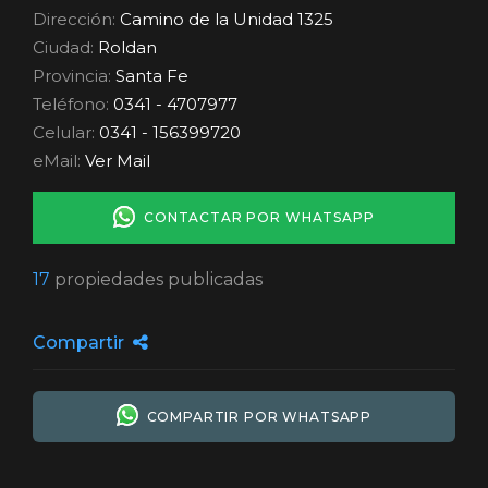
Dirección:
Camino de la Unidad 1325
Ciudad:
Roldan
Provincia:
Santa Fe
Teléfono:
0341 - 4707977
Celular:
0341 - 156399720
eMail:
Ver Mail
CONTACTAR POR WHATSAPP
17
propiedades publicadas
Compartir
COMPARTIR POR WHATSAPP