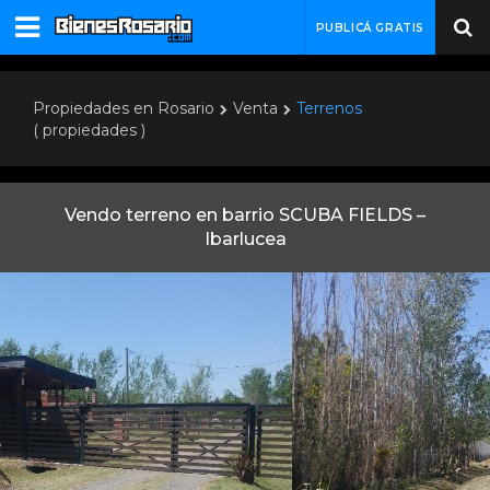
PUBLICÁ GRATIS
Propiedades en Rosario
Venta
Terrenos
( propiedades )
Vendo terreno en barrio SCUBA FIELDS –
Ibarlucea