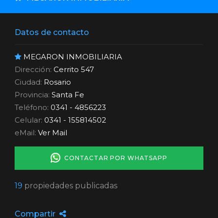
Datos de contacto
MEGARON INMOBILIARIA
Dirección:
Cerrito 547
Ciudad:
Rosario
Provincia:
Santa Fe
Teléfono:
0341 - 4856223
Celular:
0341 - 155814502
eMail:
Ver Mail
CONTACTAR POR WHATSAPP
19
propiedades publicadas
Compartir