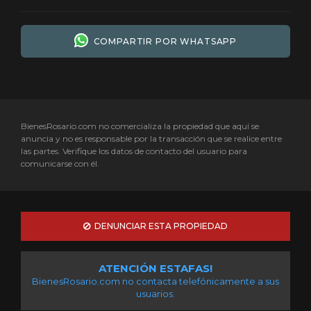
COMPARTIR POR WHATSAPP
BienesRosario.com no comercializa la propiedad que aquí se
anuncia y no es responsable por la transacción que se realice entre
las partes. Verifique los datos de contacto del usuario para
comunicarse con él.
DENUNCIAR ESTA PROPIEDAD
ATENCIÓN ESTAFAS!
BienesRosario.com no contacta telefónicamente a sus
usuarios.