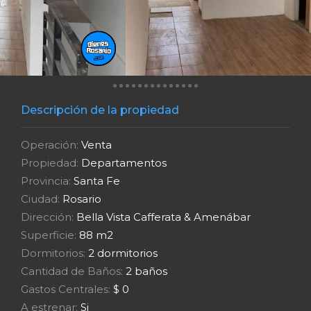
Descripción de la propiedad
Operación:
Venta
Propiedad:
Departamentos
Provincia:
Santa Fe
Ciudad:
Rosario
Dirección:
Bella Vista Cafferata & Amenábar
Superficie:
88 m2
Dormitorios:
2 dormitorios
Cantidad de Baños:
2 baños
Gastos Centrales:
$ 0
A estrenar:
Si