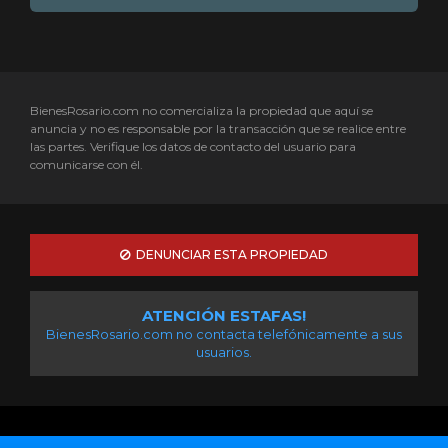
BienesRosario.com no comercializa la propiedad que aquí se
anuncia y no es responsable por la transacción que se realice entre
las partes. Verifique los datos de contacto del usuario para
comunicarse con él.
DENUNCIAR ESTA PROPIEDAD
ATENCIÓN ESTAFAS!
BienesRosario.com no contacta telefónicamente a sus
usuarios.