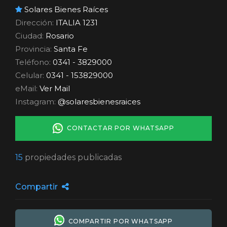
Solares Bienes Raíces
Dirección:
ITALIA 1231
Ciudad:
Rosario
Provincia:
Santa Fe
Teléfono:
0341 - 3829000
Celular:
0341 - 153829000
eMail:
Ver Mail
Instagram:
@solaresbienesraices
CONTACTAR POR WHATSAPP
15
propiedades publicadas
Compartir
COMPARTIR POR WHATSAPP