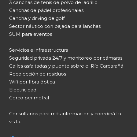
3 canchas de tenis de polvo de ladrillo
Canchas de pádel profesionales
Cancha y driving de golf
Sector náutico con bajada para lanchas
SUM para eventos
Servicios e infraestructura
Seguridad privada 24/7 y monitoreo por cámaras
Calles asfaltadas y puente sobre el Río Carcarañá
Recolección de residuos
Wifi por fibra óptica
Electricidad
Cerco perimetral
Consultanos para más información y coordiná tu
visita.