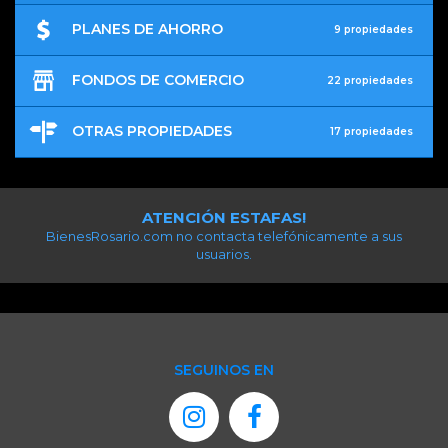
PLANES DE AHORRO
9 propiedades
FONDOS DE COMERCIO
22 propiedades
OTRAS PROPIEDADES
17 propiedades
ATENCIÓN ESTAFAS!
BienesRosario.com no contacta telefónicamente a sus
usuarios.
SEGUINOS EN