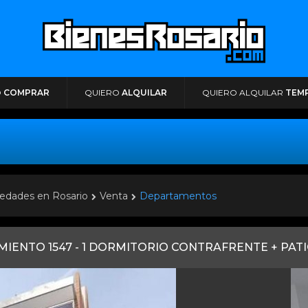
O
COMPRAR
QUIERO
ALQUILAR
QUIERO ALQUILAR
TEM
edades en Rosario
Venta
Departamentos
MIENTO 1547 - 1 DORMITORIO CONTRAFRENTE + PATIO