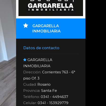
GARGARELLA
INMOBILIARIA
Datos de contacto
GARGARELLA
INMOBILIARIA
Dirección:
Corrientes 763 - 6°
piso Of. 3
Ciudad:
Rosario
Provincia:
Santa Fe
Teléfono:
0341 - 4494637
Celular:
0341 - 153929779