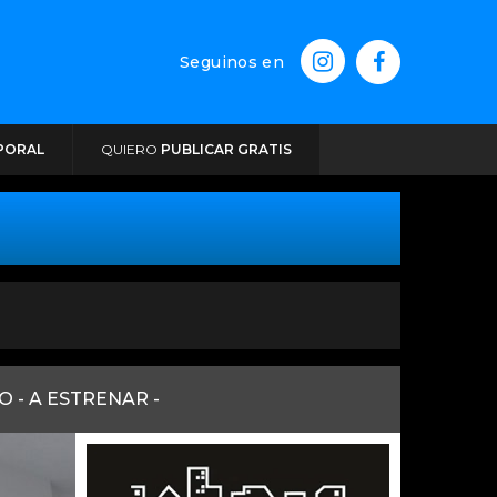
Seguinos en
PORAL
QUIERO
PUBLICAR GRATIS
 - A ESTRENAR -