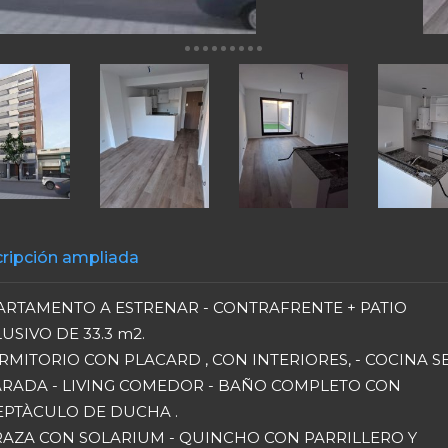
ripción ampliada
ARTAMENTO A ESTRENAR - CONTRAFRENTE + PATIO
USIVO DE 33.3 m2.
RMITORIO CON PLACARD , CON INTERIORES, - COCINA S
ARADA - LIVING COMEDOR - BAÑO COMPLETO CON
EPTÀCULO DE DUCHA .
RAZA CON SOLARIUM - QUINCHO CON PARRILLERO Y