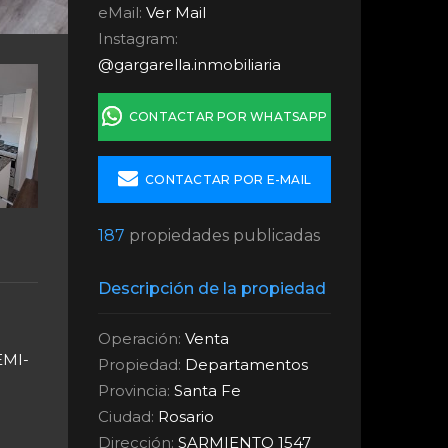
eMail:
Ver Mail
Instagram:
@gargarella.inmobiliaria
CONTACTAR POR WHATSAPP
CONTACTAR POR E-MAIL
187
propiedades publicadas
Descripción de la propiedad
Operación:
Venta
EMI-
Propiedad:
Departamentos
Provincia:
Santa Fe
Ciudad:
Rosario
Dirección:
SARMIENTO 1547