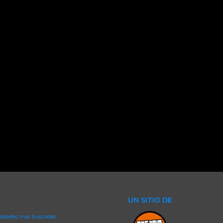
UN SITIO DE
iedades más buscadas