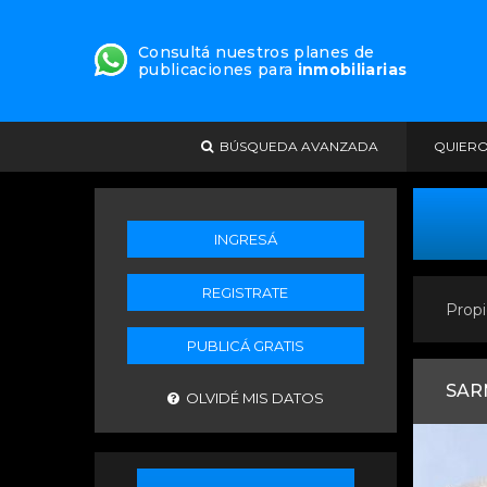
Consultá nuestros planes de
publicaciones para
inmobiliarias
BÚSQUEDA AVANZADA
QUIER
INGRESÁ
REGISTRATE
Propi
PUBLICÁ GRATIS
SAR
OLVIDÉ MIS DATOS