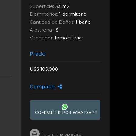
Superficie:
53 m2
Dormitorios:
1 dormitorio
Cantidad de Baños:
1 baño
A estrenar:
Si
Vendedor:
Inmobiliaria
Precio
U$S 105.000
Compartir
COMPARTIR POR WHATSAPP
Imprimir propiedad