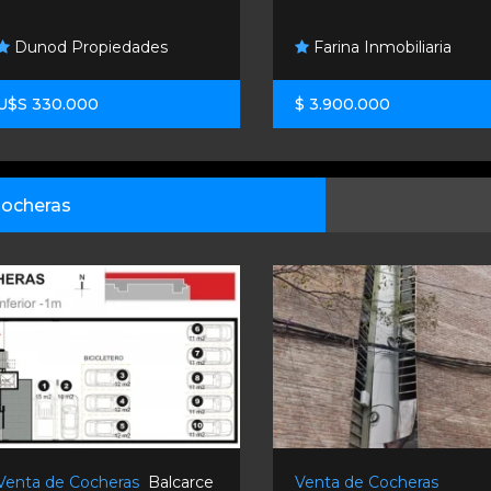
Dunod Propiedades
Farina Inmobiliaria
U$S 330.000
$ 3.900.000
ocheras
Venta de Cocheras
Balcarce
Venta de Cocheras