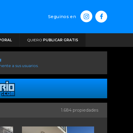
Seguinos en
PORAL
QUIERO
PUBLICAR GRATIS
!
ente a sus usuarios.
1.684 propiedades