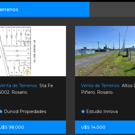
errenos
Venta de Terrenos
Sta Fe
Venta de Terrenos
Altos
5002. Rosario.
Piñero. Rosario.
Dunod Propiedades
Estudio Innova
U$S 98.000
U$S 14.000