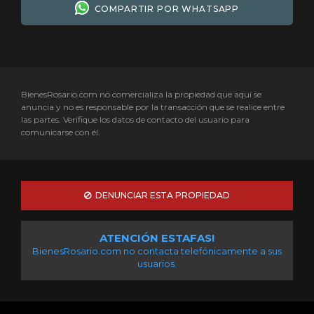
COMPARTIR POR WHATSAPP
BienesRosario.com no comercializa la propiedad que aquí se
anuncia y no es responsable por la transacción que se realice entre
las partes. Verifique los datos de contacto del usuario para
comunicarse con él.
DENUNCIAR ESTA PROPIEDAD
ATENCIÓN ESTAFAS!
BienesRosario.com no contacta telefónicamente a sus
usuarios.