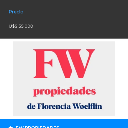
Precio
U$S 55.000