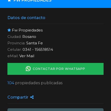
FW PROPIEDADES
Datos de contacto
Fw Propiedades
Ciudad:
Rosario
Provincia:
Santa Fe
Celular:
0341 - 156518514
eMail:
Ver Mail
CONTACTAR POR WHATSAPP
104
propiedades publicadas
Compartir