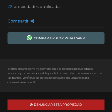
22
propiedades publicadas
Compartir
COMPARTIR POR WHATSAPP
BienesRosario.com no comercializa la propiedad que aquí se
anuncia y no es responsable por la transacción que se realice entre
las partes. Verifique los datos de contacto del usuario para
comunicarse con él.
DENUNCIAR ESTA PROPIEDAD