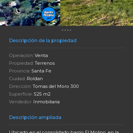
Descripción de la propiedad
Operación:
Venta
Propiedad:
Terrenos
Provincia:
Santa Fe
Ciudad:
Roldan
Dirección:
Tomas del Moro 300
Superficie:
525 m2
Vendedor:
Inmobiliaria
Descripción ampliada
Ubicado en el consolidado barrio El Molino, en la