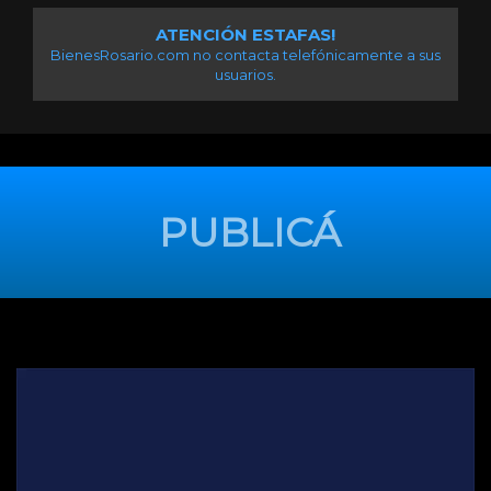
ATENCIÓN ESTAFAS!
BienesRosario.com no contacta telefónicamente a sus
usuarios.