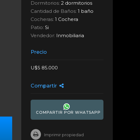
Dormitorios:
2 dormitorios
Cantidad de Baños:
1 baño
Cocheras:
1 Cochera
Patio:
Si
Vendedor:
Inmobiliaria
Precio
U$S 85.000
Compartir
COMPARTIR POR WHATSAPP
Imprimir propiedad