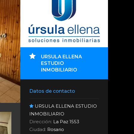
URSULA ELLENA
ESTUDIO
INMOBILIARIO
Datos de contacto
URSULA ELLENA ESTUDIO
INMOBILIARIO
Dirección:
La Paz 1553
Ciudad:
Rosario