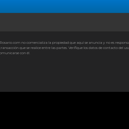
Rosario.com no comercializa la propiedad que aquí se anuncia y no es respons
transacción que se realice entre las partes. Verifique los datos de contacto del us
omunicarse con él.