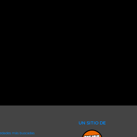
UN SITIO DE
iedades más buscadas