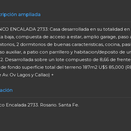
ripción ampliada
CO ENCALADA 2733: Casa desarrollada en su totalidad en
ta baja, compuesta de acceso a estar, amplio garage, paso 
torios, 2 dormitorios de buenas caracteristicas, cocina, pasi
o auxiliar, a patio con parrillero y habitacion/deposito de u
2. Desarrollada sobre un lote compuesto de 8,66 de frente
 de fondo superficie total del terreno 187m2 U$S 85,000 (R
 Av. Ov Lagos y Callao) +
ación
o Encalada 2733. Rosario. Santa Fe.