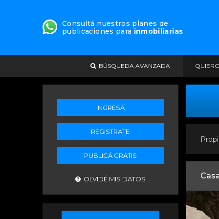
Consultá nuestros planes de
publicaciones para
inmobiliarias
BÚSQUEDA AVANZADA
QUIER
INGRESÁ
REGISTRATE
Propi
PUBLICÁ GRATIS
Cas
OLVIDÉ MIS DATOS