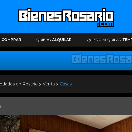
O
COMPRAR
QUIERO
ALQUILAR
QUIERO ALQUILAR
TEM
edades en Rosario
Venta
Casas
a