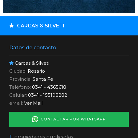
CARCAS & SILVETI
Datos de contacto
Carcas & Silveti
Ciudad:
Rosario
Provincia:
Santa Fe
Teléfono:
0341 - 4365618
Celular:
0341 - 155108282
eMail:
Ver Mail
CONTACTAR POR WHATSAPP
11
propiedades publicadas