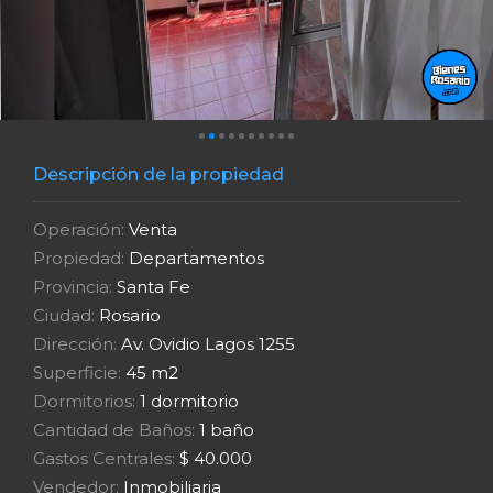
Descripción de la propiedad
Operación:
Venta
Propiedad:
Departamentos
Provincia:
Santa Fe
Ciudad:
Rosario
Dirección:
Av. Ovidio Lagos 1255
Superficie:
45 m2
Dormitorios:
1 dormitorio
Cantidad de Baños:
1 baño
Gastos Centrales:
$ 40.000
Vendedor:
Inmobiliaria