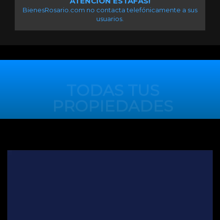
ATENCIÓN ESTAFAS!
BienesRosario.com no contacta telefónicamente a sus
usuarios.