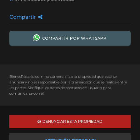
Compartir
COMPARTIR POR WHATSAPP
BienesRosario.com no comercializa la propiedad que aquí se
anuncia y no es responsable por la transacción que se realice entre
las partes. Verifique los datos de contacto del usuario para
comunicarse con él.
DENUNCIAR ESTA PROPIEDAD