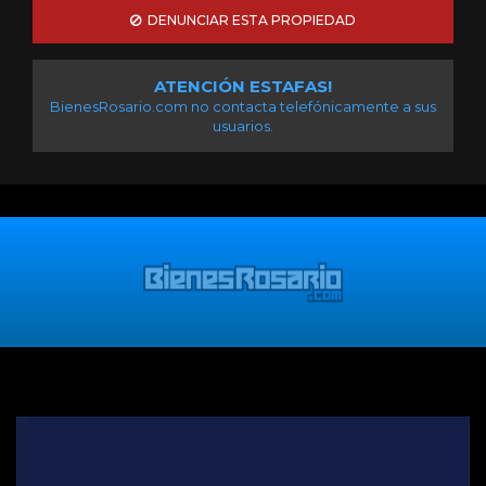
DENUNCIAR ESTA PROPIEDAD
ATENCIÓN ESTAFAS!
BienesRosario.com no contacta telefónicamente a sus
usuarios.