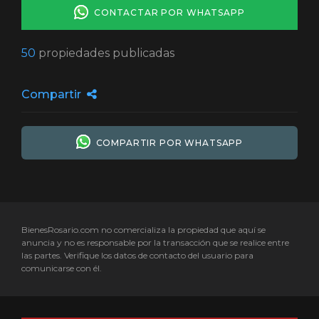
CONTACTAR POR WHATSAPP
50
propiedades publicadas
Compartir
COMPARTIR POR WHATSAPP
BienesRosario.com no comercializa la propiedad que aquí se
anuncia y no es responsable por la transacción que se realice entre
las partes. Verifique los datos de contacto del usuario para
comunicarse con él.