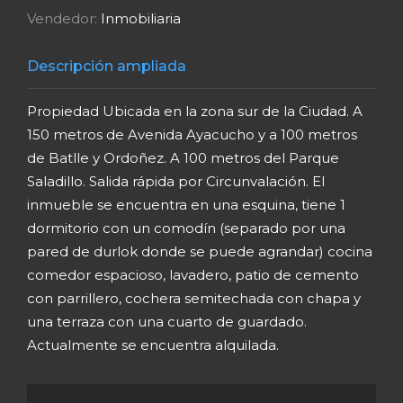
Vendedor:
Inmobiliaria
Descripción ampliada
Propiedad Ubicada en la zona sur de la Ciudad. A
150 metros de Avenida Ayacucho y a 100 metros
de Batlle y Ordoñez. A 100 metros del Parque
Saladillo. Salida rápida por Circunvalación. El
inmueble se encuentra en una esquina, tiene 1
dormitorio con un comodín (separado por una
pared de durlok donde se puede agrandar) cocina
comedor espacioso, lavadero, patio de cemento
con parrillero, cochera semitechada con chapa y
una terraza con una cuarto de guardado.
Actualmente se encuentra alquilada.