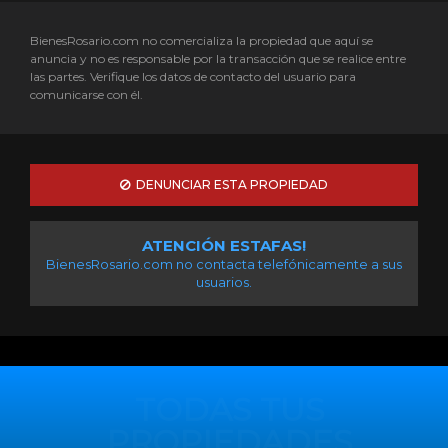
BienesRosario.com no comercializa la propiedad que aquí se
anuncia y no es responsable por la transacción que se realice entre
las partes. Verifique los datos de contacto del usuario para
comunicarse con él.
DENUNCIAR ESTA PROPIEDAD
ATENCIÓN ESTAFAS!
BienesRosario.com no contacta telefónicamente a sus
usuarios.