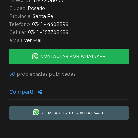
Dirección:
Bv. Oroño 77
Ciudad:
Rosario
Provincia:
Santa Fe
Teléfono:
0341 - 4408899
Celular:
0341 - 153708489
eMail:
Ver Mail
CONTACTAR POR WHATSAPP
50
propiedades publicadas
Compartir
COMPARTIR POR WHATSAPP