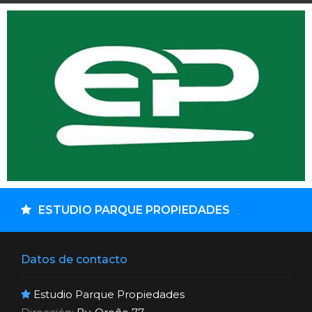
ESTUDIO PARQUE PROPIEDADES
Datos de contacto
Estudio Parque Propiedades