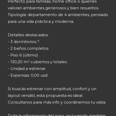
Perfecto para familias, home office o quienes
valoran ambientes generosos y bien resueltos.
Tipología: departamento de 4 ambientes, pensado
para una vida práctica y moderna.
Detalles destacados:
- 3 dormitorios ?
- 2 baños completos
- Piso 6 (último)
- 130,20 m² cubiertos y totales
- Unidad a estrenar
- Expensas: 0,00 usd
Si buscás estrenar con amplitud, confort y un
layout versátil, esta propuesta es ideal.
Consultanos para más info y coordinemos tu visita
Toda la información del aviso, incluyendo medidas,