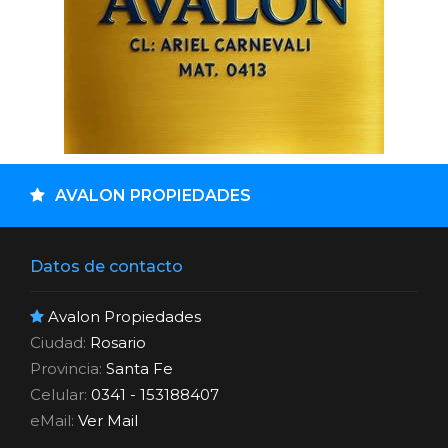
AVALON PROPIEDADES
Datos de contacto
Avalon Propiedades
Ciudad:
Rosario
Provincia:
Santa Fe
Celular:
0341 - 153188407
eMail:
Ver Mail