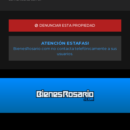
DENUNCIAR ESTA PROPIEDAD
ATENCIÓN ESTAFAS!
BienesRosario.com no contacta telefónicamente a sus
usuarios.