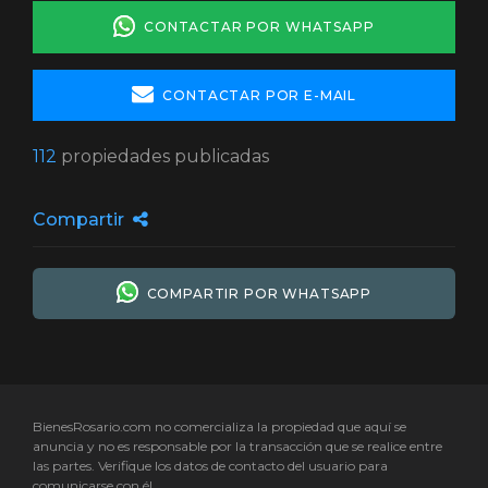
CONTACTAR POR WHATSAPP
CONTACTAR POR E-MAIL
112
propiedades publicadas
Compartir
COMPARTIR POR WHATSAPP
BienesRosario.com no comercializa la propiedad que aquí se
anuncia y no es responsable por la transacción que se realice entre
las partes. Verifique los datos de contacto del usuario para
comunicarse con él.