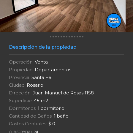
Descripción de la propiedad
Operación:
Venta
Propiedad:
Departamentos
Provincia:
Santa Fe
Ciudad:
Rosario
Dirección:
Juan Manuel de Rosas 1158
Superficie:
45 m2
Dormitorios:
1 dormitorio
Cantidad de Baños:
1 baño
Gastos Centrales:
$ 0
A estrenar:
Si