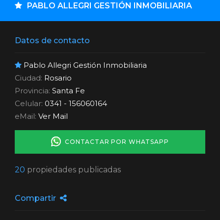
PABLO ALLEGRI GESTIÓN INMOBILIARIA
Datos de contacto
Pablo Allegri Gestión Inmobiliaria
Ciudad:
Rosario
Provincia:
Santa Fe
Celular:
0341 - 156060164
eMail:
Ver Mail
CONTACTAR POR WHATSAPP
20
propiedades publicadas
Compartir