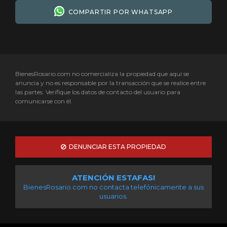
COMPARTIR POR WHATSAPP
BienesRosario.com no comercializa la propiedad que aquí se
anuncia y no es responsable por la transacción que se realice entre
las partes. Verifique los datos de contacto del usuario para
comunicarse con él.
DENUNCIAR ESTA PROPIEDAD
ATENCIÓN ESTAFAS!
BienesRosario.com no contacta telefónicamente a sus
usuarios.