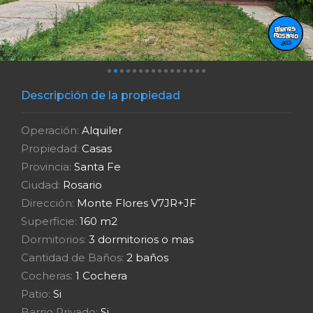
Descripción de la propiedad
Operación:
Alquiler
Propiedad:
Casas
Provincia:
Santa Fe
Ciudad:
Rosario
Dirección:
Monte Flores V7JR+JF
Superficie:
160 m2
Dormitorios:
3 dormitorios o mas
Cantidad de Baños:
2 baños
Cocheras:
1 Cochera
Patio:
Si
Barrio Privado:
Si