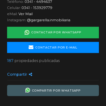
Teléfono:
0341 - 4494637
Celular:
0341 - 153929779
eMail:
Ver Mail
Instagram:
@gargarella.inmobiliaria
CONTACTAR POR WHATSAPP
CONTACTAR POR E-MAIL
187
propiedades publicadas
Compartir
COMPARTIR POR WHATSAPP