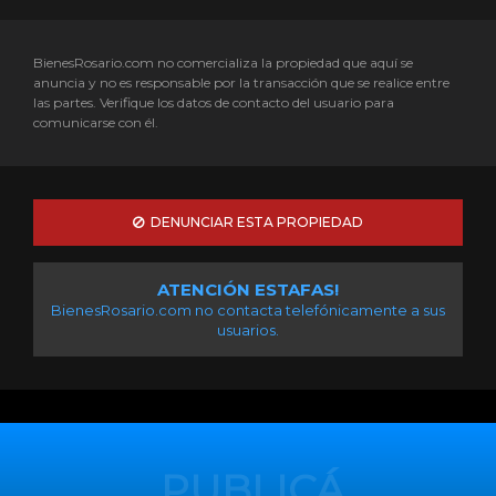
BienesRosario.com no comercializa la propiedad que aquí se
anuncia y no es responsable por la transacción que se realice entre
las partes. Verifique los datos de contacto del usuario para
comunicarse con él.
DENUNCIAR ESTA PROPIEDAD
ATENCIÓN ESTAFAS!
BienesRosario.com no contacta telefónicamente a sus
usuarios.