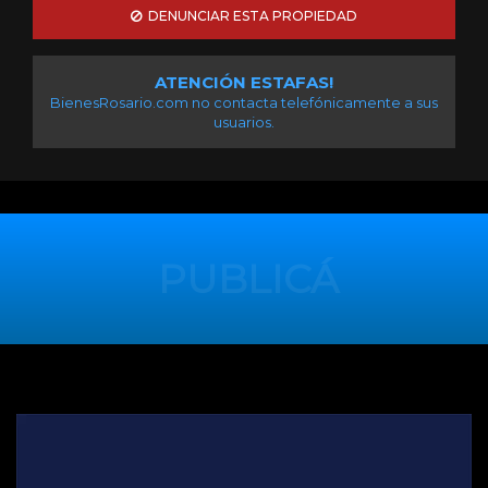
DENUNCIAR ESTA PROPIEDAD
ATENCIÓN ESTAFAS!
BienesRosario.com no contacta telefónicamente a sus
usuarios.