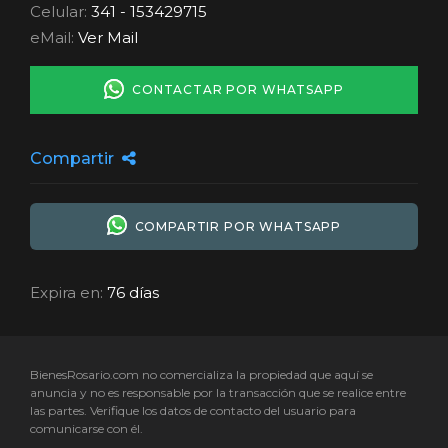
Celular:
341 - 153429715
eMail:
Ver Mail
CONTACTAR POR WHATSAPP
Compartir
COMPARTIR POR WHATSAPP
Expira en:
76 días
BienesRosario.com no comercializa la propiedad que aquí se
anuncia y no es responsable por la transacción que se realice entre
las partes. Verifique los datos de contacto del usuario para
comunicarse con él.