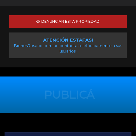
DENUNCIAR ESTA PROPIEDAD
ATENCIÓN ESTAFAS!
BienesRosario.com no contacta telefónicamente a sus
usuarios.