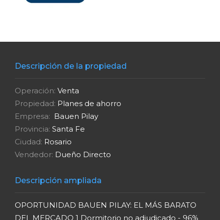
Descripción de la propiedad
Operación:
Venta
Propiedad:
Planes de ahorro
Empresa:
Bauen Pilay
Provincia:
Santa Fe
Ciudad:
Rosario
Vendedor:
Dueño Directo
Descripción ampliada
OPORTUNIDAD BAUEN PILAY: EL MÁS BARATO
DEL MERCADO 1 Dormitorio no adjudicado - 96%