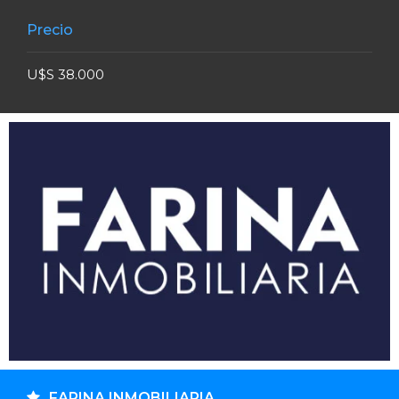
Precio
U$S 38.000
FARINA INMOBILIARIA