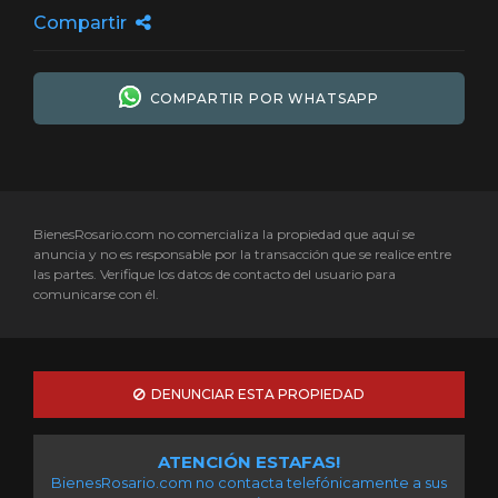
Compartir
COMPARTIR POR WHATSAPP
BienesRosario.com no comercializa la propiedad que aquí se
anuncia y no es responsable por la transacción que se realice entre
las partes. Verifique los datos de contacto del usuario para
comunicarse con él.
DENUNCIAR ESTA PROPIEDAD
ATENCIÓN ESTAFAS!
BienesRosario.com no contacta telefónicamente a sus