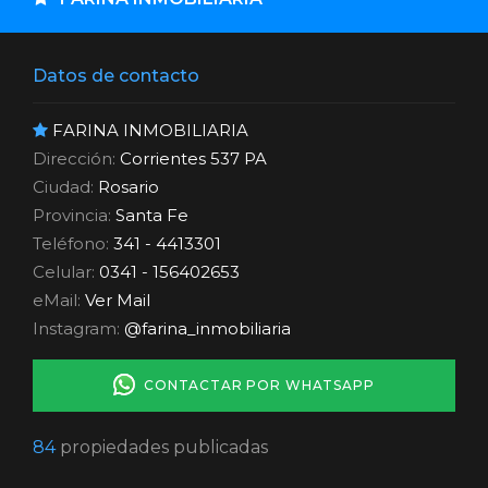
Datos de contacto
FARINA INMOBILIARIA
Dirección:
Corrientes 537 PA
Ciudad:
Rosario
Provincia:
Santa Fe
Teléfono:
341 - 4413301
Celular:
0341 - 156402653
eMail:
Ver Mail
Instagram:
@farina_inmobiliaria
CONTACTAR POR WHATSAPP
84
propiedades publicadas