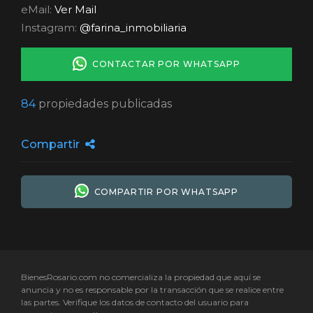
eMail:
Ver Mail
Instagram:
@farina_inmobiliaria
CONTACTAR POR WHATSAPP
84
propiedades publicadas
Compartir
COMPARTIR POR WHATSAPP
BienesRosario.com no comercializa la propiedad que aquí se
anuncia y no es responsable por la transacción que se realice entre
las partes. Verifique los datos de contacto del usuario para