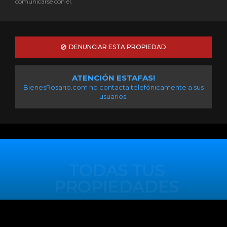
comunicarse con él.
DENUNCIAR ESTA PROPIEDAD
ATENCIÓN ESTAFAS!
BienesRosario.com no contacta telefónicamente a sus
usuarios.