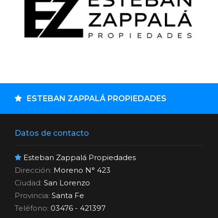
ESTEBAN ZAPPALÁ PROPIEDADES
Datos de contacto
Esteban Zappalá Propiedades
Dirección:
Moreno N° 423
Ciudad:
San Lorenzo
Provincia:
Santa Fe
Teléfono:
03476 - 421397