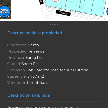
Descripción de la propiedad
Operación:
Venta
Propiedad:
Terrenos
Provincia:
Santa Fe
Ciudad:
Santa Fe
Dirección:
San Lorenzo José Manuel Estrada
Superficie:
5.757 m2
Vendedor:
Inmobiliaria
Descripción ampliada
Terrenos para uso industrial y comercial