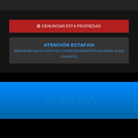
DENUNCIAR ESTA PROPIEDAD
ATENCIÓN ESTAFAS!
BienesRosario.com no contacta telefónicamente a sus
usuarios.