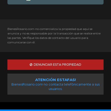
BienesRosario.com no comercializa la propiedad que aquí se
anuncia y no es responsable por la transacción que se realice entre
las partes. Verifique los datos de contacto del usuario para
comunicarse con él.
DENUNCIAR ESTA PROPIEDAD
ATENCIÓN ESTAFAS!
BienesRosario.com no contacta telefónicamente a sus
usuarios.