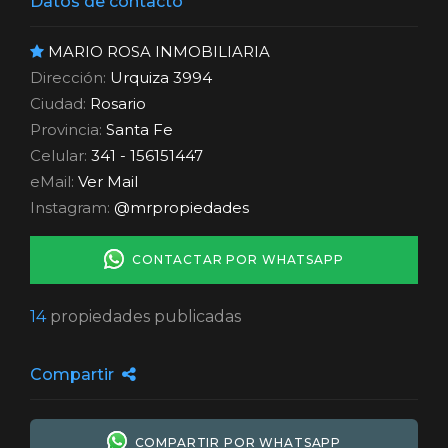
Datos de contacto
MARIO ROSA INMOBILIARIA
Dirección:
Urquiza 3994
Ciudad:
Rosario
Provincia:
Santa Fe
Celular:
341 - 156151447
eMail:
Ver Mail
Instagram:
@mrpropiedades
CONTACTAR POR WHATSAPP
14
propiedades publicadas
Compartir
COMPARTIR POR WHATSAPP