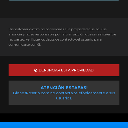
BienesRosario.com no comercializa la propiedad que aquí se
anuncia y no es responsable por la transacción que se realice entre
las partes. Verifique los datos de contacto del usuario para
comunicarse con él.
DENUNCIAR ESTA PROPIEDAD
ATENCIÓN ESTAFAS!
BienesRosario.com no contacta telefónicamente a sus
usuarios.