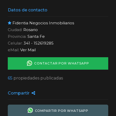
Datos de contacto
Fidentia Negocios Inmobiliarios
Ciudad:
Rosario
Provincia:
Santa Fe
Celular:
341 - 152619285
eMail:
Ver Mail
CONTACTAR POR WHATSAPP
65
propiedades publicadas
Compartir
COMPARTIR POR WHATSAPP