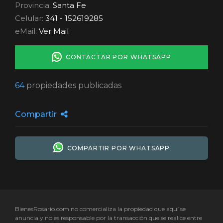
Provincia:
Santa Fe
Celular:
341 - 152619285
eMail:
Ver Mail
CONTACTAR POR WHATSAPP
64
propiedades publicadas
Compartir
COMPARTIR POR WHATSAPP
BienesRosario.com no comercializa la propiedad que aquí se
anuncia y no es responsable por la transacción que se realice entre