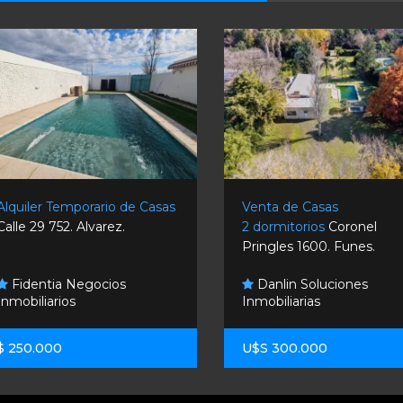
Alquiler Temporario de Casas
Venta de Casas
Calle 29 752. Alvarez.
2 dormitorios
Coronel
Pringles 1600. Funes.
Fidentia Negocios
Danlin Soluciones
Inmobiliarios
Inmobiliarias
$ 250.000
U$S 300.000