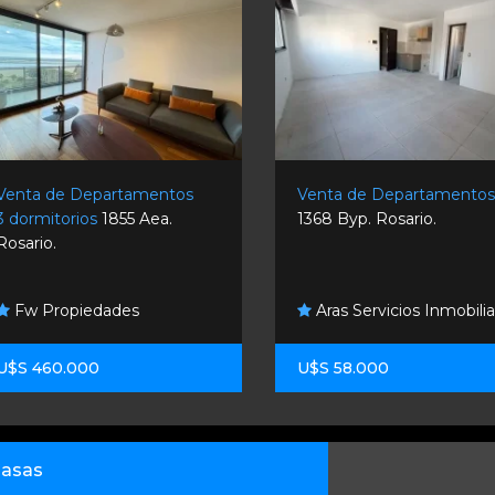
Venta de Departamentos
Venta de Departamento
3 dormitorios
1855 Aea.
1368 Byp. Rosario.
Rosario.
Fw Propiedades
Aras Servicios Inmobilia
U$S 460.000
U$S 58.000
asas