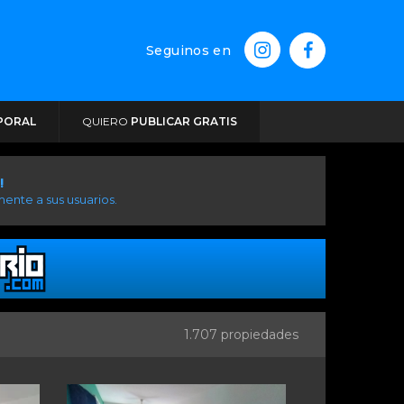
Seguinos en
PORAL
QUIERO
PUBLICAR GRATIS
!
ente a sus usuarios.
1.707 propiedades