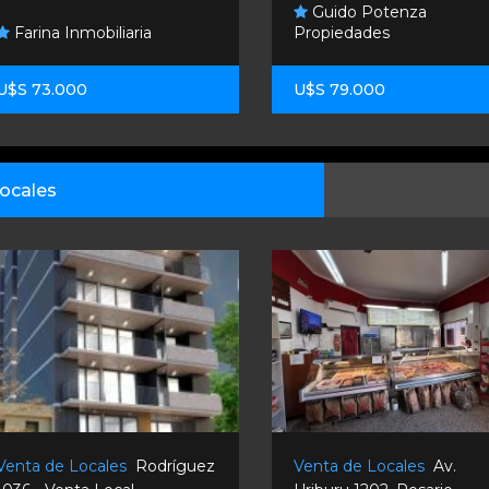
Guido Potenza
Farina Inmobiliaria
Propiedades
U$S 73.000
U$S 79.000
ocales
Venta de Locales
Rodríguez
Venta de Locales
Av.