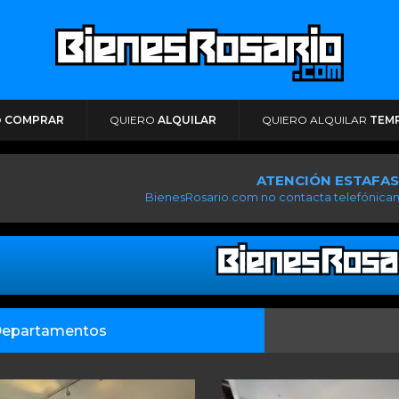
O
COMPRAR
QUIERO
ALQUILAR
QUIERO ALQUILAR
TEM
ATENCIÓN ESTAFAS
BienesRosario.com no contacta telefónicam
epartamentos