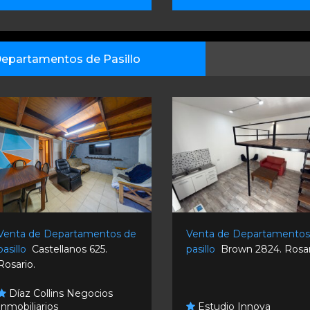
epartamentos de Pasillo
Venta de Departamentos de
Venta de Departamentos
pasillo
Castellanos 625.
pasillo
Brown 2824. Rosar
Rosario.
Díaz Collins Negocios
Inmobiliarios
Estudio Innova