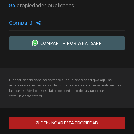
84
propiedades publicadas
Compartir
COMPARTIR POR WHATSAPP
BienesRosario.com no comercializa la propiedad que aquí se
anuncia y no es responsable por la transacción que se realice entre
las partes. Verifique los datos de contacto del usuario para
comunicarse con él.
DENUNCIAR ESTA PROPIEDAD