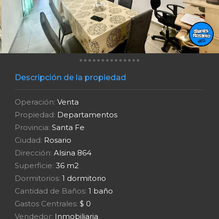
Descripción de la propiedad
Operación:
Venta
Propiedad:
Departamentos
Provincia:
Santa Fe
Ciudad:
Rosario
Dirección:
Alsina 864
Superficie:
36 m2
Dormitorios:
1 dormitorio
Cantidad de Baños:
1 baño
Gastos Centrales:
$ 0
Vendedor:
Inmobiliaria