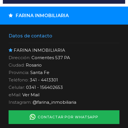
FARINA INMOBILIARIA
Datos de contacto
FARINA INMOBILIARIA
Dirección:
Corrientes 537 PA
Ciudad:
Rosario
Provincia:
Santa Fe
Teléfono:
341 - 4413301
Celular:
0341 - 156402653
eMail:
Ver Mail
Instagram:
@farina_inmobiliaria
CONTACTAR POR WHATSAPP