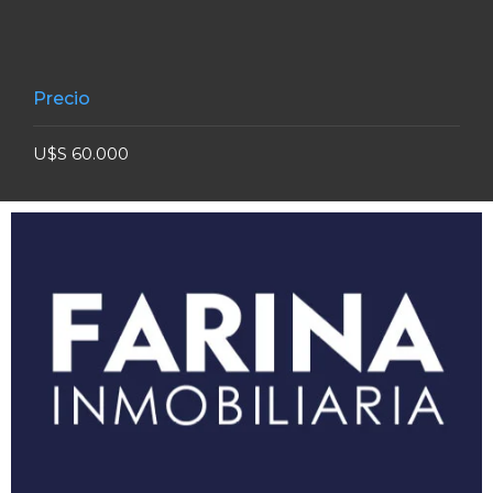
Precio
U$S 60.000