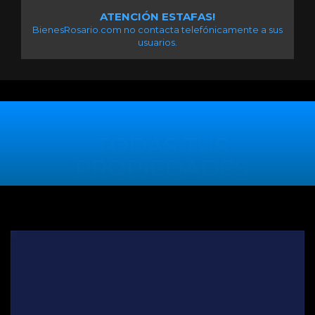
ATENCIÓN ESTAFAS!
BienesRosario.com no contacta telefónicamente a sus
usuarios.