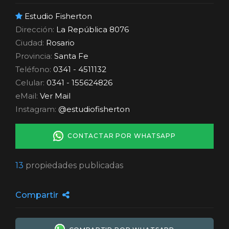
Estudio Fisherton
Dirección:
La República 8076
Ciudad:
Rosario
Provincia:
Santa Fe
Teléfono:
0341 - 4511132
Celular:
0341 - 155624826
eMail:
Ver Mail
Instagram:
@estudiofisherton
CONTACTAR POR WHATSAPP
13
propiedades publicadas
Compartir