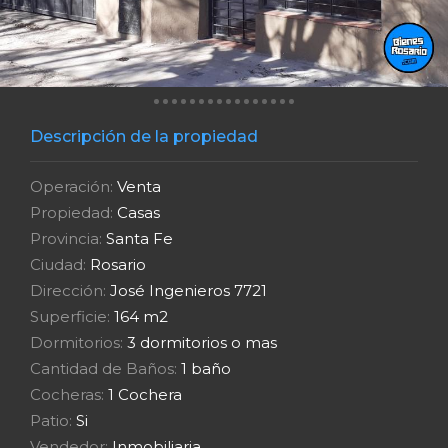
Descripción de la propiedad
Operación:
Venta
Propiedad:
Casas
Provincia:
Santa Fe
Ciudad:
Rosario
Dirección:
José Ingenieros 7721
Superficie:
164 m2
Dormitorios:
3 dormitorios o mas
Cantidad de Baños:
1 baño
Cocheras:
1 Cochera
Patio:
Si
Vendedor:
Inmobiliaria