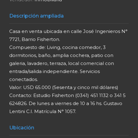
Descripción ampliada
Casa en venta ubicada en calle José Ingenieros N°
7721, Barrio Fisherton.
Compuesto de: Living, cocina comedor, 3
dormitorios, baño, amplia cochera, patio con
galeria, lavadero, terraza, local comercial con
entrada/salida independiente. Servicios
conectados.
Valor: USD 65.000 (Sesenta y cinco mil dólares)
Contacto: Estudio Fisherton (0341) 451 1132 o 341 5
624826. De lunes a viernes de 10 a 16 hs. Gustavo
Lentini C.I. Matrícula N° 1057.
Ubicación