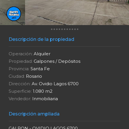
Descripción de la propiedad
Operación:
Alquiler
Propiedad:
Galpones / Depósitos
Provincia:
Santa Fe
Ciudad:
Rosario
Dirección:
Av. Ovidio Lagos 6700
Superficie:
1.080 m2
Vendedor:
Inmobiliaria
Descripción ampliada
GALPON - OVIDIO LAGOS 6700