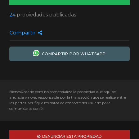
24
propiedades publicadas
Compartir
COMPARTIR POR WHATSAPP
BienesRosario.com no comercializa la propiedad que aquí se
anuncia y no es responsable por la transacción que se realice entre
las partes. Verifique los datos de contacto del usuario para
comunicarse con él.
DENUNCIAR ESTA PROPIEDAD