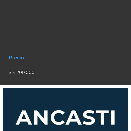
Precio
$ 4.200.000