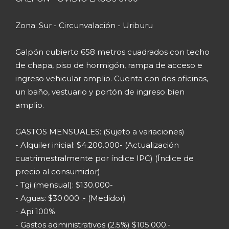
Zona: Sur - Circunvalación - Uriburu
Galpón cubierto 658 metros cuadrados con techo
de chapa, piso de hormigón, rampa de acceso e
ingreso vehicular amplio. Cuenta con dos oficinas,
un baño, vestuario y portón de ingreso bien
amplio.
GASTOS MENSUALES: (Sujeto a variaciones)
- Alquiler inicial: $4.200.000- (Actualización
cuatrimestralmente por índice IPC) (Índice de
precio al consumidor)
- Tgi (mensual): $130.000-
- Aguas: $30.000 .- (Medidor)
- Api 100%
- Gastos administrativos (2.5%) $105.000.-