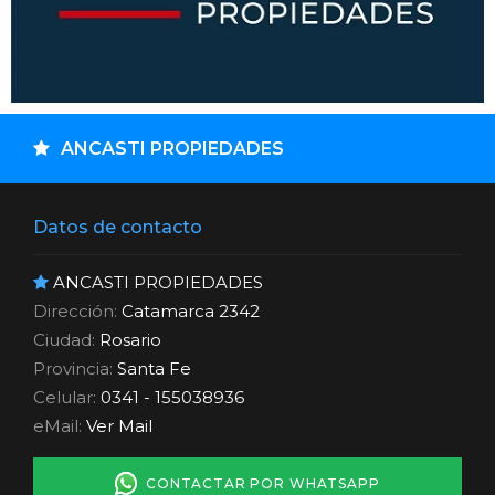
ANCASTI PROPIEDADES
Datos de contacto
ANCASTI PROPIEDADES
Dirección:
Catamarca 2342
Ciudad:
Rosario
Provincia:
Santa Fe
Celular:
0341 - 155038936
eMail:
Ver Mail
CONTACTAR POR WHATSAPP