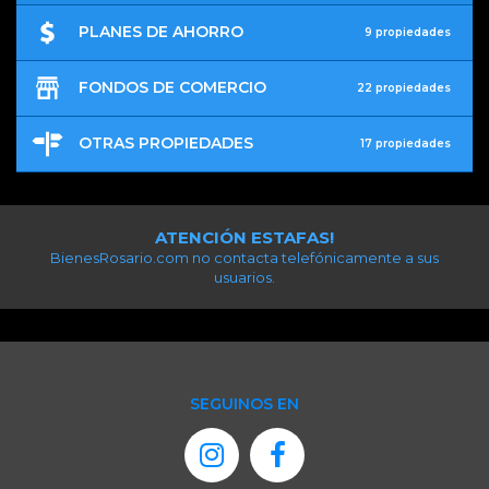
PLANES DE AHORRO
9 propiedades
FONDOS DE COMERCIO
22 propiedades
OTRAS PROPIEDADES
17 propiedades
ATENCIÓN ESTAFAS!
BienesRosario.com no contacta telefónicamente a sus
usuarios.
SEGUINOS EN