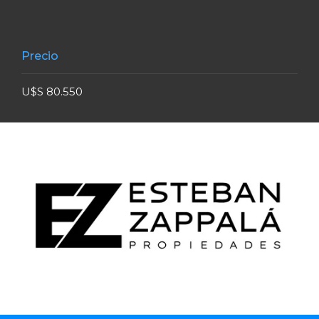
Precio
U$S 80.550