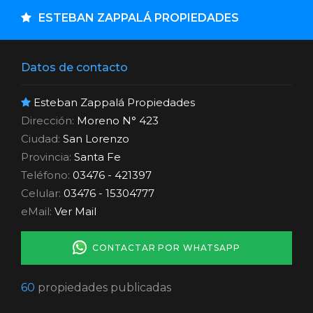
ESTEBAN ZAPPALÁ PROPIEDADES
Datos de contacto
Esteban Zappalá Propiedades
Dirección:
Moreno N° 423
Ciudad:
San Lorenzo
Provincia:
Santa Fe
Teléfono:
03476 - 421397
Celular:
03476 - 15304777
eMail:
Ver Mail
CONTACTAR POR WHATSAPP
60
propiedades publicadas