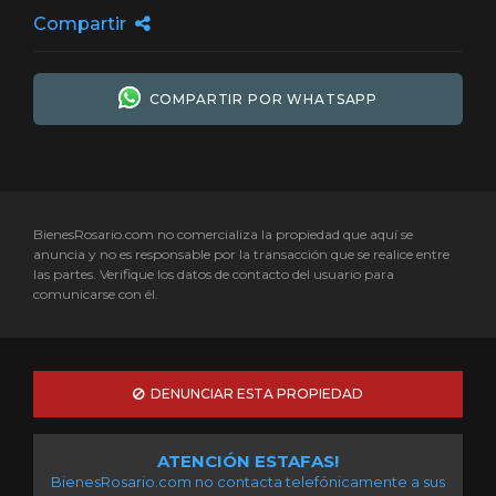
Compartir
COMPARTIR POR WHATSAPP
BienesRosario.com no comercializa la propiedad que aquí se
anuncia y no es responsable por la transacción que se realice entre
las partes. Verifique los datos de contacto del usuario para
comunicarse con él.
DENUNCIAR ESTA PROPIEDAD
ATENCIÓN ESTAFAS!
BienesRosario.com no contacta telefónicamente a sus