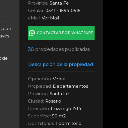
Provincia:
Santa Fe
Celular:
0341 - 155410515
eMail:
Ver Mail
, con
CONTACTAR POR WHATSAPP
ravés
38
propiedades publicadas
2 de
Descripción de la propiedad
Operación:
Venta
Propiedad:
Departamentos
Provincia:
Santa Fe
Ciudad:
Rosario
Dirección:
Ituzaingó 1714
Superficie:
50 m2
Dormitorios:
1 dormitorio