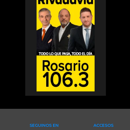
SEGUINOS EN
ACCESOS