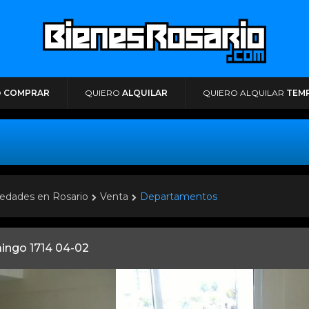
O
COMPRAR
QUIERO
ALQUILAR
QUIERO ALQUILAR
TEM
edades en Rosario
Venta
Departamentos
aingo 1714 04-02