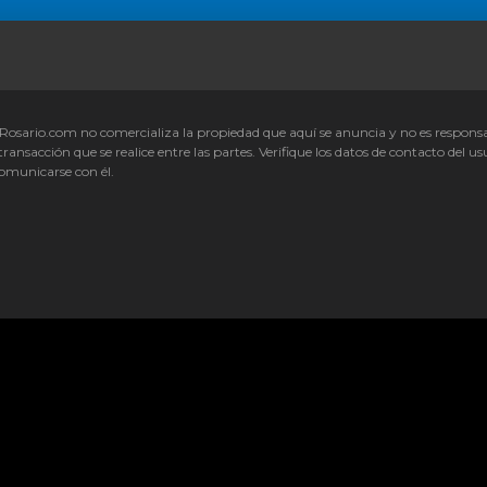
Rosario.com no comercializa la propiedad que aquí se anuncia y no es respons
transacción que se realice entre las partes. Verifique los datos de contacto del us
omunicarse con él.