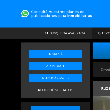
Consultá nuestros planes de
publicaciones para
inmobiliarias
BÚSQUEDA AVANZADA
QUIER
INGRESÁ
REGISTRATE
Propi
PUBLICÁ GRATIS
Ituz
OLVIDÉ MIS DATOS