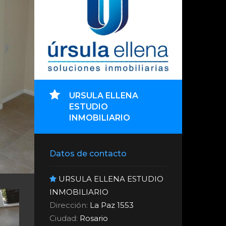
URSULA ELLENA
ESTUDIO
INMOBILIARIO
Datos de contacto
URSULA ELLENA ESTUDIO
INMOBILIARIO
Dirección:
La Paz 1553
Ciudad:
Rosario