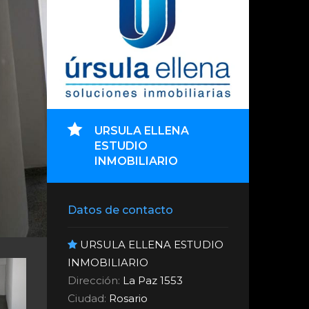
URSULA ELLENA
ESTUDIO
INMOBILIARIO
Datos de contacto
URSULA ELLENA ESTUDIO
INMOBILIARIO
Dirección:
La Paz 1553
Ciudad:
Rosario