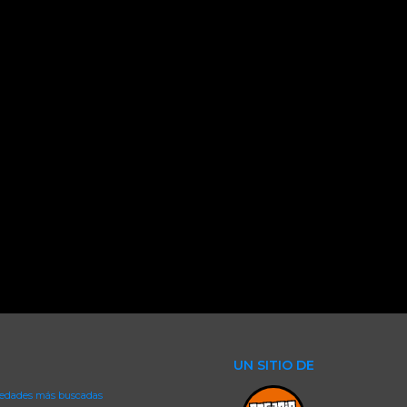
UN SITIO DE
iedades más buscadas