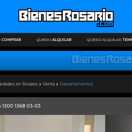
O
COMPRAR
QUIERO
ALQUILAR
QUIERO ALQUILAR
TEM
edades en Rosario
Venta
Departamentos
a 1300 1368 03-03