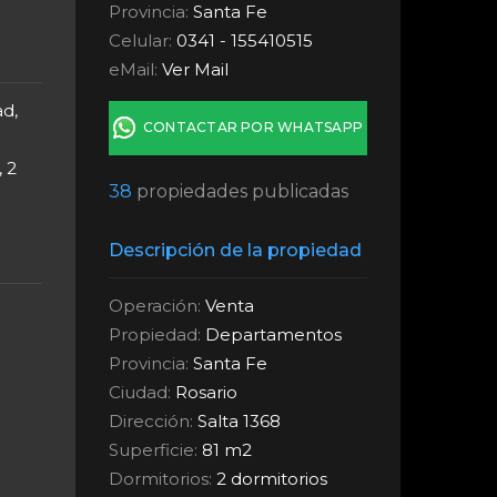
Provincia:
Santa Fe
Celular:
0341 - 155410515
eMail:
Ver Mail
d,
CONTACTAR POR WHATSAPP
 2
38
propiedades publicadas
Descripción de la propiedad
Operación:
Venta
Propiedad:
Departamentos
Provincia:
Santa Fe
Ciudad:
Rosario
Dirección:
Salta 1368
Superficie:
81 m2
Dormitorios:
2 dormitorios