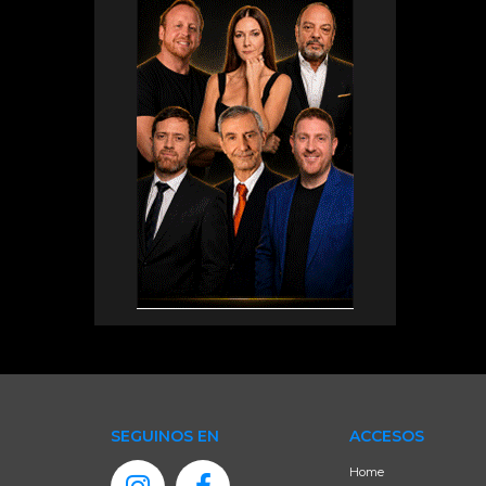
SEGUINOS EN
ACCESOS
Home