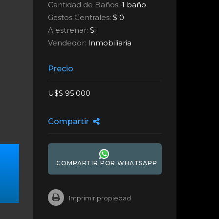
Cantidad de Baños:
1 baño
Gastos Centrales:
$ 0
A estrenar:
Si
Vendedor:
Inmobiliaria
Precio
U$S 95.000
Compartir
COMPARTIR POR WHATSAPP
Imprimir propiedad