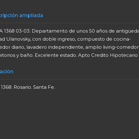
ripción ampliada
A 1368 03-03: Departamento de unos 50 años de antigüeda
dad Ulanovsky, con doble ingreso, compuesto de cocina-
dor diario, lavadero independiente, amplio living-comedor,
itorios y baño. Excelente estado. Apto Credito Hipotecario
ación
 1368. Rosario. Santa Fe.