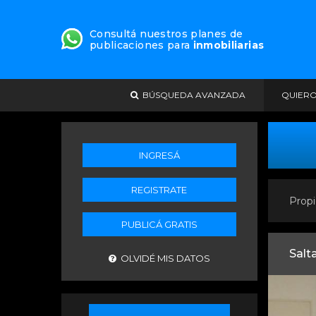
Consultá nuestros planes de
publicaciones para
inmobiliarias
BÚSQUEDA AVANZADA
QUIER
INGRESÁ
REGISTRATE
Propi
PUBLICÁ GRATIS
Salt
OLVIDÉ MIS DATOS