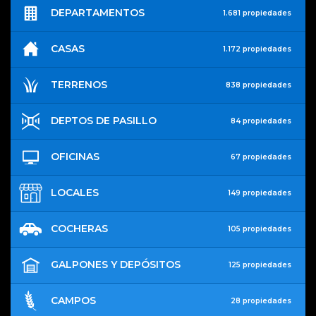
DEPARTAMENTOS
1.681 propiedades
CASAS
1.172 propiedades
TERRENOS
838 propiedades
DEPTOS DE PASILLO
84 propiedades
OFICINAS
67 propiedades
LOCALES
149 propiedades
COCHERAS
105 propiedades
GALPONES Y DEPÓSITOS
125 propiedades
CAMPOS
28 propiedades