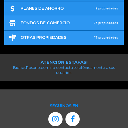
PLANES DE AHORRO
9 propiedades
FONDOS DE COMERCIO
23 propiedades
OTRAS PROPIEDADES
17 propiedades
ATENCIÓN ESTAFAS!
BienesRosario.com no contacta telefónicamente a sus
usuarios.
SEGUINOS EN