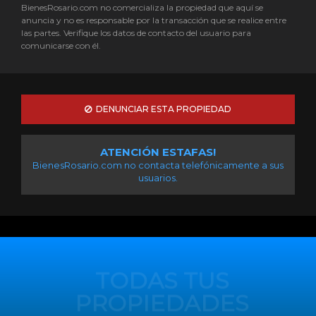
ATENCIÓN ESTAFAS!
BienesRosario.com no contacta telefónicamente a sus
usuarios.