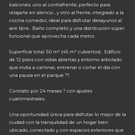
que invita a caminar, entrenar o cortar el día con
una pausa en el parque ??.
Contrato por 24 meses ? con ajustes
cuatrimestrales.
Una oportunidad única para disfrutar lo mejor de la
ciudad con la tranquilidad de un hogar bien
ubicado, conectado y con espacios exteriores que
hacen la diferencia ?. Coordiná tu visita y sentí la
experiencia de vivir frente al parque.
- KP512836 - KPT080615 -
- Publicado usando KiteProp CRM Inmobiliario
Ubicación