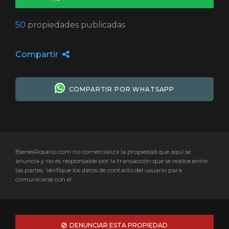
50
propiedades publicadas
Compartir
COMPARTIR POR WHATSAPP
BienesRosario.com no comercializa la propiedad que aquí se
anuncia y no es responsable por la transacción que se realice entre
las partes. Verifique los datos de contacto del usuario para
comunicarse con él.
DENUNCIAR ESTA PROPIEDAD