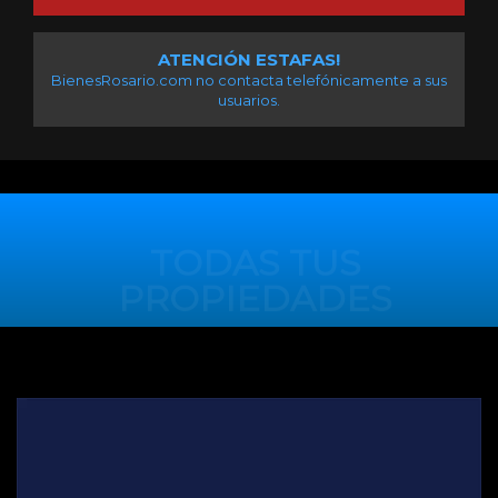
ATENCIÓN ESTAFAS!
BienesRosario.com no contacta telefónicamente a sus
usuarios.