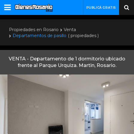
PUBLICÁ GRATIS
Propiedades en Rosario
Venta
Departamentos de pasillo
( propiedades )
VENTA - Departamento de 1 dormitorio ubicado
frente al Parque Urquiza. Martin, Rosario.