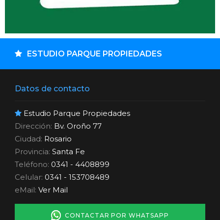
ESTUDIO PARQUE PROPIEDADES
Datos de contacto
Estudio Parque Propiedades
Dirección:
Bv. Oroño 77
Ciudad:
Rosario
Provincia:
Santa Fe
Teléfono:
0341 - 4408899
Celular:
0341 - 153708489
eMail:
Ver Mail
CONTACTAR POR WHATSAPP