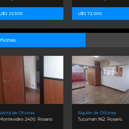
U$S 23.500
U$S 72.000
ficinas
Venta de Oficinas
Alquiler de Oficinas
Montevideo 2400. Rosario.
Tucumán 962. Rosario.