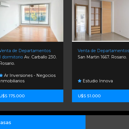
Venta de Departamentos
Venta de Departamento
1 dormitorio
Av. Carballo 230.
San Martin 1667. Rosario.
Rosario.
Ar Inversiones - Negocios
Inmobiliarios
Estudio Innova
U$S 175.000
U$S 51.000
asas