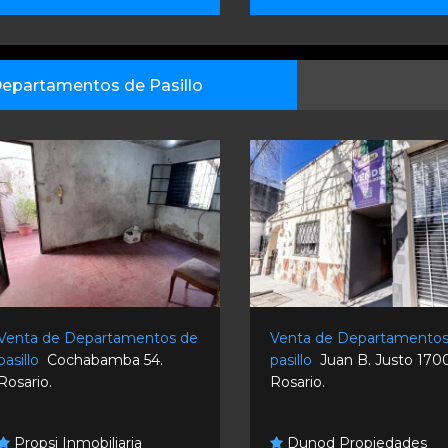
epartamentos de Pasillo
Venta de Departamentos de
Venta de Departamentos
pasillo
Cochabamba 54.
pasillo
Juan B. Justo 1700
Rosario.
Rosario.
Propsi Inmobiliaria
Dunod Propiedades