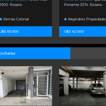
2900. Rosario.
Poniente 3374. Rosario.
Remax Colonial
Alejandrez Propiedade
U$S 55.000
U$S 42.000
ocheras