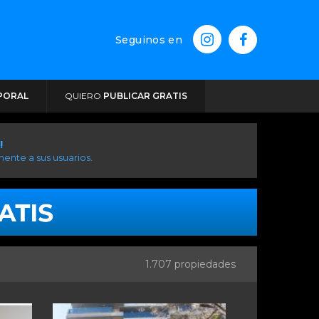
Seguinos en
PORAL
QUIERO
PUBLICAR GRATIS
!
ente a sus usuarios.
1.707 propiedades