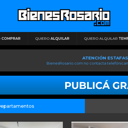
O
COMPRAR
QUIERO
ALQUILAR
QUIERO ALQUILAR
TEM
ATENCIÓN ESTAFAS
BienesRosario.com no contacta telefónicam
epartamentos