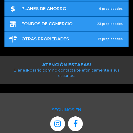
PLANES DE AHORRO
9 propiedades
FONDOS DE COMERCIO
23 propiedades
OTRAS PROPIEDADES
17 propiedades
ATENCIÓN ESTAFAS!
BienesRosario.com no contacta telefónicamente a sus
usuarios.
SEGUINOS EN