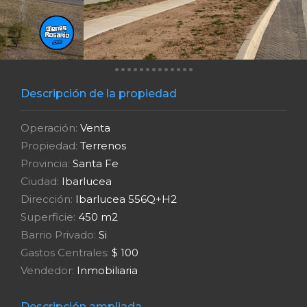
Descripción de la propiedad
Operación:
Venta
Propiedad:
Terrenos
Provincia:
Santa Fe
Ciudad:
Ibarlucea
Dirección:
Ibarlucea 556Q+H2
Superficie:
450 m2
Barrio Privado:
Si
Gastos Centrales:
$ 100
Vendedor:
Inmobiliaria
Descripción ampliada