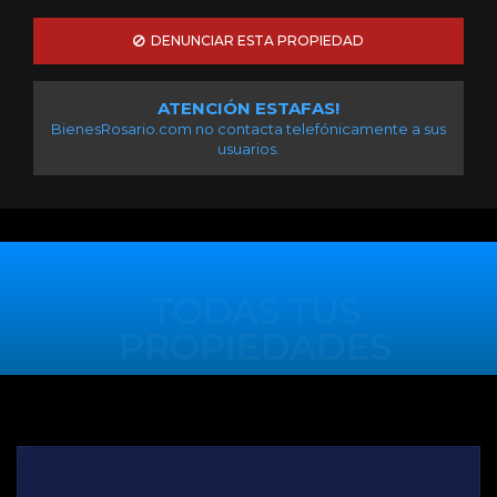
DENUNCIAR ESTA PROPIEDAD
ATENCIÓN ESTAFAS!
BienesRosario.com no contacta telefónicamente a sus
usuarios.