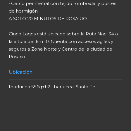
• Cerco perimetral con tejido romboidal y postes
de hormigón.
A SOLO 20 MINUTOS DE ROSARIO
________________________________________
Cinco Lagos está ubicado sobre la Ruta Nac. 34 a
la altura del km 10. Cuenta con accesos ágiles y
seguros a Zona Norte y Centro de la ciudad de
Rosario
Ubicación
Ibarlucea 556q+h2. Ibarlucea. Santa Fe.