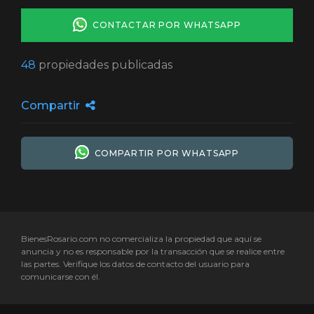
CONTACTAR POR WHATSAPP
48
propiedades publicadas
Compartir
COMPARTIR POR WHATSAPP
BienesRosario.com no comercializa la propiedad que aquí se
anuncia y no es responsable por la transacción que se realice entre
las partes. Verifique los datos de contacto del usuario para
comunicarse con él.