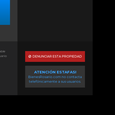
able
uario
DENUNCIAR ESTA PROPIEDAD
ATENCIÓN ESTAFAS!
BienesRosario.com no contacta
telefónicamente a sus usuarios.