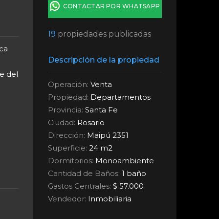
CONTACTAR POR WHATSAPP
19
propiedades publicadas
ca
Descripción de la propiedad
e del
Operación:
Venta
Propiedad:
Departamentos
Provincia:
Santa Fe
Ciudad:
Rosario
Dirección:
Maipú 2351
Superficie:
24 m2
Dormitorios:
Monoambiente
Cantidad de Baños:
1 baño
Gastos Centrales:
$ 57.000
Vendedor:
Inmobiliaria