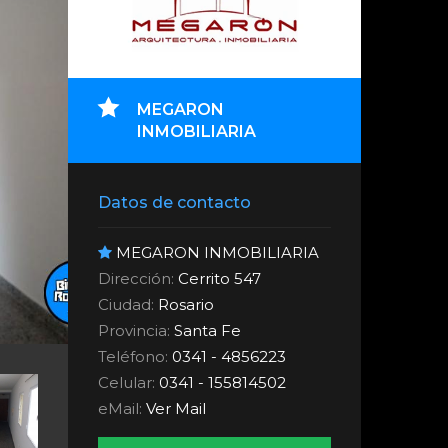
MEGARON
INMOBILIARIA
Datos de contacto
MEGARON INMOBILIARIA
Dirección:
Cerrito 547
Ciudad:
Rosario
Provincia:
Santa Fe
Teléfono:
0341 - 4856223
Celular:
0341 - 155814502
eMail:
Ver Mail