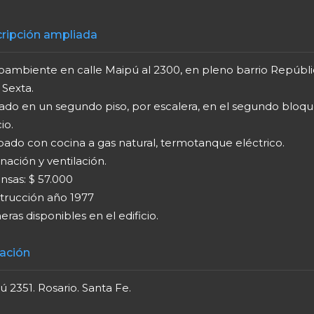
ripción ampliada
ambiente en calle Maipú al 2300, en pleno barrio Repúbli
 Sexta.
ado en un segundo piso, por escalera, en el segundo bloqu
io.
pado con cocina a gas natural, termotanque eléctrico.
nación y ventilación.
nsas: $ 57.000
trucción año 1977
ras disponibles en el edificio.
ación
 2351. Rosario. Santa Fe.