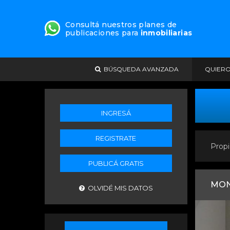
Consultá nuestros planes de
publicaciones para
inmobiliarias
BÚSQUEDA AVANZADA
QUIER
INGRESÁ
REGISTRATE
Propi
PUBLICÁ GRATIS
MON
OLVIDÉ MIS DATOS