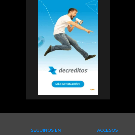
SEGUINOS EN
ACCESOS