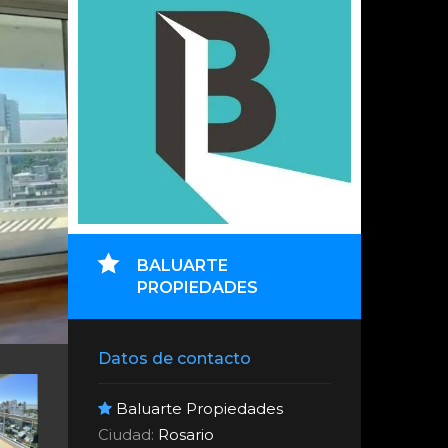
BALUARTE
PROPIEDADES
Datos de contacto
Baluarte Propiedades
Ciudad:
Rosario