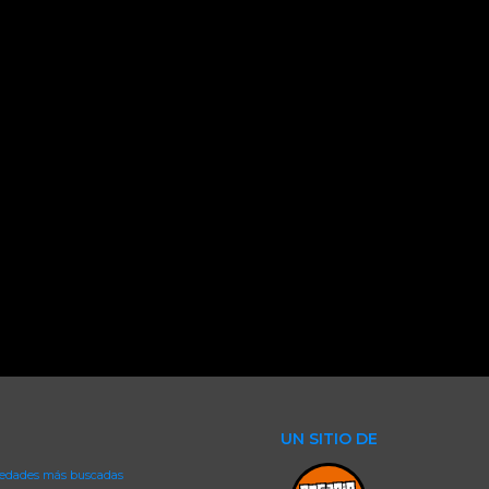
UN SITIO DE
iedades más buscadas