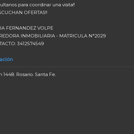
ltanos para coordinar una visita!!
SCUCHAN OFERTAS!!
TIA FERNANDEZ VOLPE
EDORA INMOBILIARIA - MATRICULA N°2029
ACTO: 3412574549
ación
 1448. Rosario. Santa Fe.