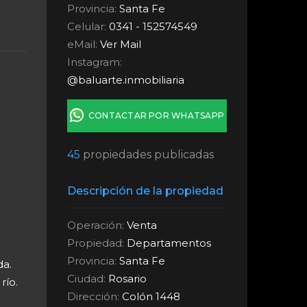
Provincia:
Santa Fe
Celular:
0341 - 152574549
eMail:
Ver Mail
Instagram:
@baluarte.inmobiliaria
CONTACTAR POR WHATSAPP
45
propiedades publicadas
Descripción de la propiedad
Operación:
Venta
Propiedad:
Departamentos
Provincia:
Santa Fe
da.
Ciudad:
Rosario
río.
Dirección:
Colón 1448