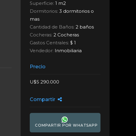
Superficie:
1 m2
Dormitorios:
3 dormitorios o
mas
Cantidad de Baños:
2 baños
Cocheras:
2 Cocheras
Gastos Centrales:
$ 1
Vendedor:
Inmobiliaria
Precio
U$S 290.000
Compartir
COMPARTIR POR WHATSAPP