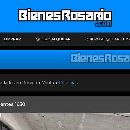
O
COMPRAR
QUIERO
ALQUILAR
QUIERO ALQUILAR
TEM
edades en Rosario
Venta
Cocheras
ientes 1650