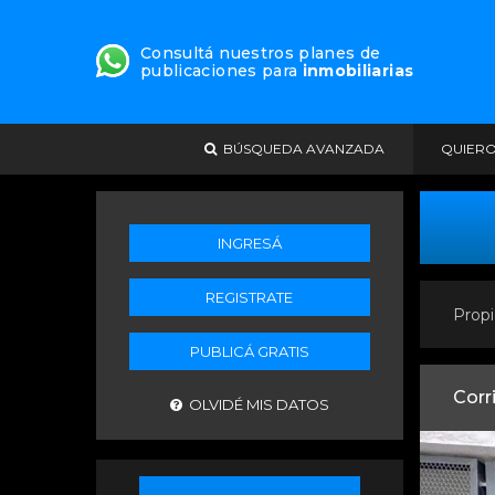
Consultá nuestros planes de
publicaciones para
inmobiliarias
BÚSQUEDA AVANZADA
QUIER
INGRESÁ
REGISTRATE
Propi
PUBLICÁ GRATIS
Corr
OLVIDÉ MIS DATOS