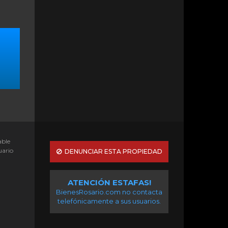
able
uario
DENUNCIAR ESTA PROPIEDAD
ATENCIÓN ESTAFAS!
BienesRosario.com no contacta
telefónicamente a sus usuarios.