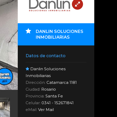
DANLIN SOLUCIONES
INMOBILIARIAS
Datos de contacto
Danlin Soluciones
Inmobiliarias
Dirección:
Catamarca 1181
Ciudad:
Rosario
Provincia:
Santa Fe
Celular:
0341 - 152671841
eMail:
Ver Mail