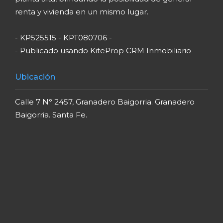
renta y vivienda en un mismo lugar.
- KP525515 - KPT080706 -
- Publicado usando KiteProp CRM Inmobiliario
Ubicación
Calle 7 N° 2457, Granadero Baigorria. Granadero
Baigorria. Santa Fe.