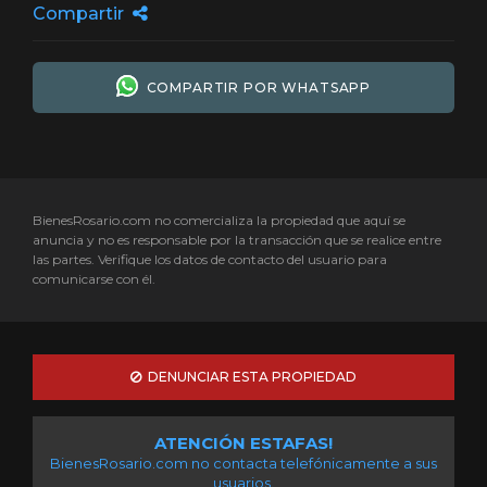
Compartir
COMPARTIR POR WHATSAPP
BienesRosario.com no comercializa la propiedad que aquí se
anuncia y no es responsable por la transacción que se realice entre
las partes. Verifique los datos de contacto del usuario para
comunicarse con él.
DENUNCIAR ESTA PROPIEDAD
ATENCIÓN ESTAFAS!
BienesRosario.com no contacta telefónicamente a sus
usuarios.