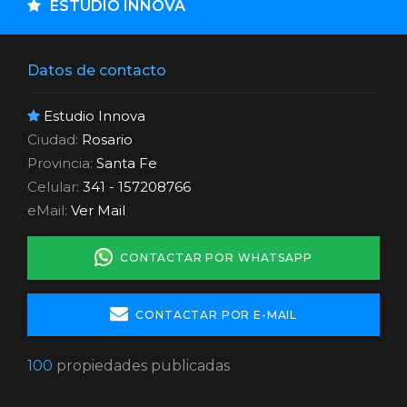
ESTUDIO INNOVA
Datos de contacto
Estudio Innova
Ciudad:
Rosario
Provincia:
Santa Fe
Celular:
341 - 157208766
eMail:
Ver Mail
CONTACTAR POR WHATSAPP
CONTACTAR POR E-MAIL
100
propiedades publicadas