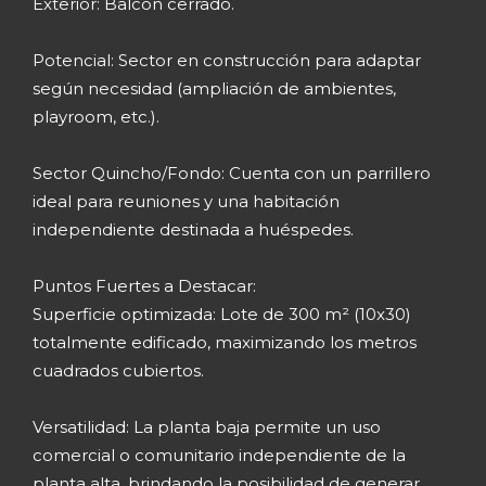
Exterior: Balcón cerrado.
Potencial: Sector en construcción para adaptar
según necesidad (ampliación de ambientes,
playroom, etc.).
Sector Quincho/Fondo: Cuenta con un parrillero
ideal para reuniones y una habitación
independiente destinada a huéspedes.
Puntos Fuertes a Destacar:
Superficie optimizada: Lote de 300 m² (10x30)
totalmente edificado, maximizando los metros
cuadrados cubiertos.
Versatilidad: La planta baja permite un uso
comercial o comunitario independiente de la
planta alta, brindando la posibilidad de generar