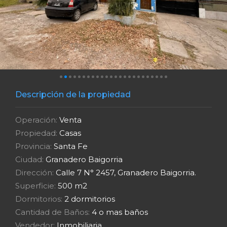
Descripción de la propiedad
Operación:
Venta
Propiedad:
Casas
Provincia:
Santa Fe
Ciudad:
Granadero Baigorria
Dirección:
Calle 7 N° 2457, Granadero Baigorria.
Superficie:
500 m2
Dormitorios:
2 dormitorios
Cantidad de Baños:
4 o mas baños
Vendedor:
Inmobiliaria