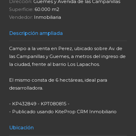
desarrolladora.
- KP432849 - KPT080815 -
- Publicado usando KiteProp CRM Inmobiliario
Ubicación
Guemes Y Avenida De Las Campanillas. Perez.
Santa Fe.