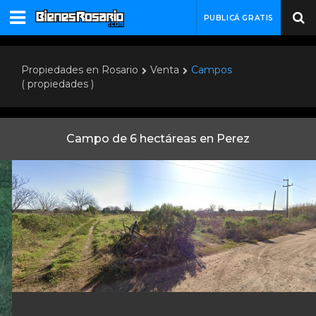
PUBLICÁ GRATIS
Propiedades en Rosario
Venta
Campos
( propiedades )
Campo de 6 hectáreas en Perez