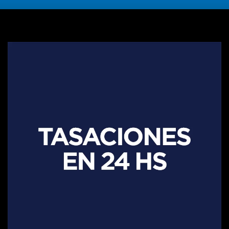
SEGUINOS EN
DESCARGÁ NUESTRA APP