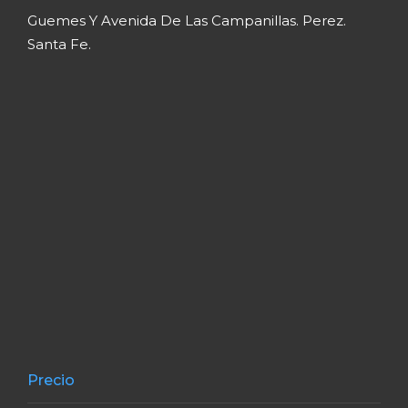
Precio
U$S 300.000
ESTUDIO INNOVA