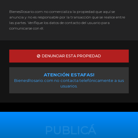
BienesRosario.com no comercializa la propiedad que aquí se
anuncia y no es responsable por la transacción que se realice entre
las partes. Verifique los datos de contacto del usuario para
comunicarse con él.
DENUNCIAR ESTA PROPIEDAD
ATENCIÓN ESTAFAS!
BienesRosario.com no contacta telefónicamente a sus
usuarios.