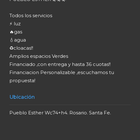
Todos los servicios
⚡ luz
🔥gas
💧agua
♻️cloacas!!
Amplios espacios Verdes
Financiado ,con entrega y hasta 36 cuotas!!
Financiacion Personalizable ,escuchamos tu
propuesta!
Ubicación
Pueblo Esther Wc74+h4. Rosario. Santa Fe.