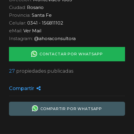
Ciudad:
Rosario
Provincia:
Santa Fe
Celular:
0341 - 156811102
eMail:
Ver Mail
Instagram:
@ahoraconsultora
CONTACTAR POR WHATSAPP
27
propiedades publicadas
Compartir
COMPARTIR POR WHATSAPP