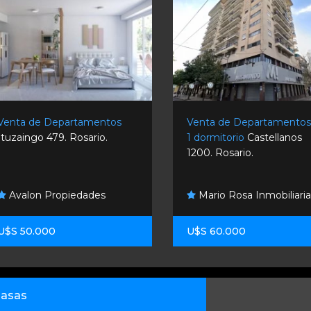
Venta de Departamentos
Venta de Departamento
Ituzaingo 479. Rosario.
1 dormitorio
Castellanos
1200. Rosario.
Avalon Propiedades
Mario Rosa Inmobiliari
U$S 50.000
U$S 60.000
asas