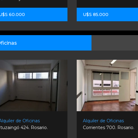
U$S 60.000
U$S 85.000
ficinas
Alquiler de Oficinas
Alquiler de Oficinas
Ituzaingó 424. Rosario.
Corrientes 700. Rosario.