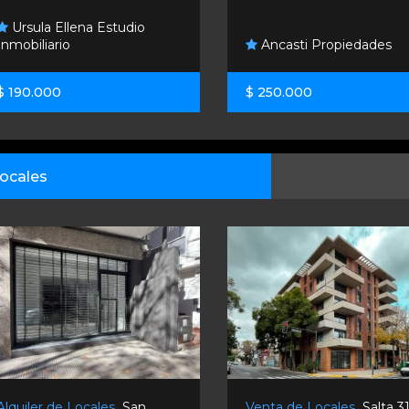
Ursula Ellena Estudio
Inmobiliario
Ancasti Propiedades
$ 190.000
$ 250.000
ocales
Alquiler de Locales
San
Venta de Locales
Salta 3