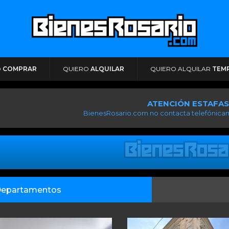
O
COMPRAR
QUIERO
ALQUILAR
QUIERO ALQUILAR
TEM
ATENCIÓN ESTAFAS
BienesRosario.com no contacta telefónicam
epartamentos