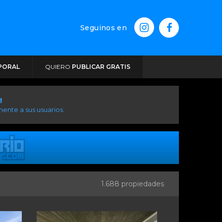
Seguinos en
PORAL
QUIERO
PUBLICAR GRATIS
!
ente a sus usuarios.
1.688 propiedades