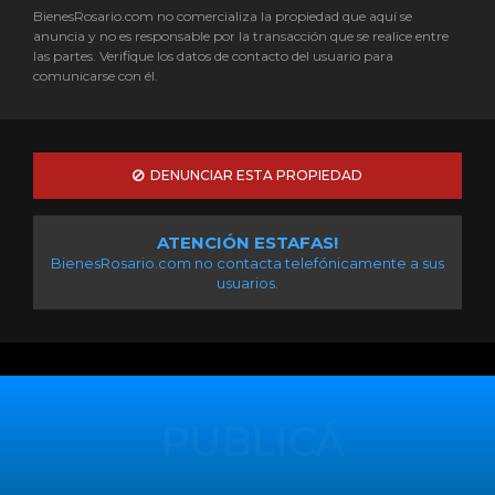
BienesRosario.com no comercializa la propiedad que aquí se
anuncia y no es responsable por la transacción que se realice entre
las partes. Verifique los datos de contacto del usuario para
comunicarse con él.
DENUNCIAR ESTA PROPIEDAD
ATENCIÓN ESTAFAS!
BienesRosario.com no contacta telefónicamente a sus
usuarios.