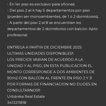
- En 1er piso es exclusivo para oficinas;
- Del piso 2 al 4 hay 5 departamentos por piso
(pueden ser monoambientes, de 1 o 2 dormitorios).
- A partir del piso 2 al 8 se encuentran los
departamentos de 2 dormitorios con balcón. Apto
profesional
ENTREGA A PARTIR DE DICIEMBRE 2025.
ULTIMAS UNIDADES DISPONIBLES!!
LOS PRECIOS VARIAN DE ACUERDO A LA
UNIDAD Y AL PISO, EN ESTA PUBLICACION EL
MONTO CORRESPONDE A DOS AMBIENTES DE
90m2 CON BALCON AL FRENTE EN PISO 2 Y 3!
POR FORMAS DE FINANCIACION NO DUDES EN
CONSULTARNOS!!!
Urbánika Real Estate
3413211818