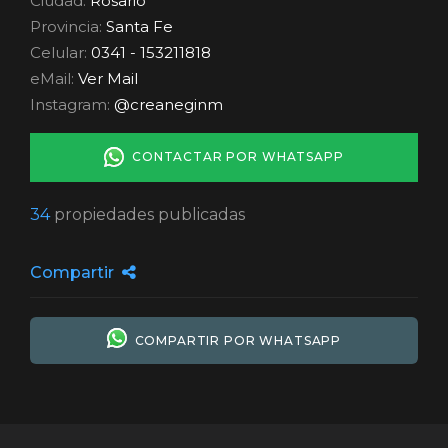
Ciudad:
Rosario
Provincia:
Santa Fe
Celular:
0341 - 153211818
eMail:
Ver Mail
Instagram:
@creaneginm
CONTACTAR POR WHATSAPP
34
propiedades publicadas
Compartir
COMPARTIR POR WHATSAPP