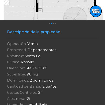
Descripción de la propiedad
Operación:
Venta
Propiedad:
Departamentos
Provincia:
Santa Fe
Ciudad:
Rosario
Dirección:
Sta Fe 2100
Superficie:
90 m2
Dormitorios:
2 dormitorios
Cantidad de Baños:
2 baños
Gastos Centrales:
$ 1
A estrenar:
Si
Vendedor:
Inmobiliaria