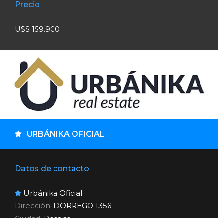
Precio
U$S 159.900
URBÁNIKA OFICIAL
Datos de contacto
Urbánika Oficial
Dirección:
DORREGO 1356