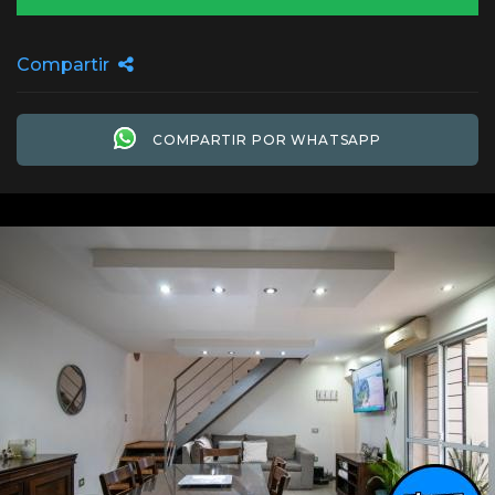
Compartir
COMPARTIR POR WHATSAPP