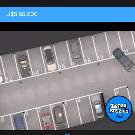
U$S 68.000