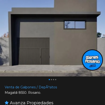
Venta de Galpones / DepÃ³sitos
Magaldi 8550. Rosario.
Avanza Propiedades