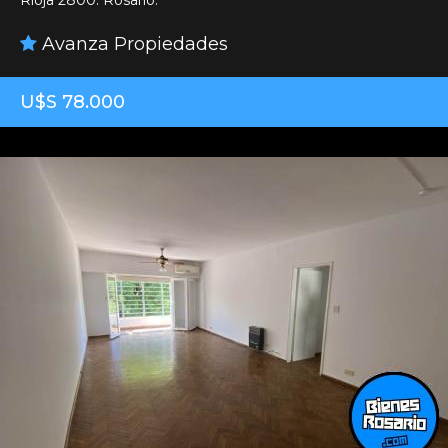
Rioja 2800. Rosario.
Avanza Propiedades
U$S 78.000