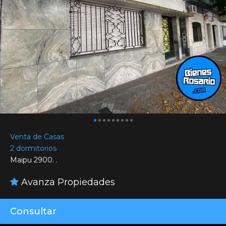
Venta de Casas
2 dormitorios
Maipu 2900. .
Avanza Propiedades
Consultar