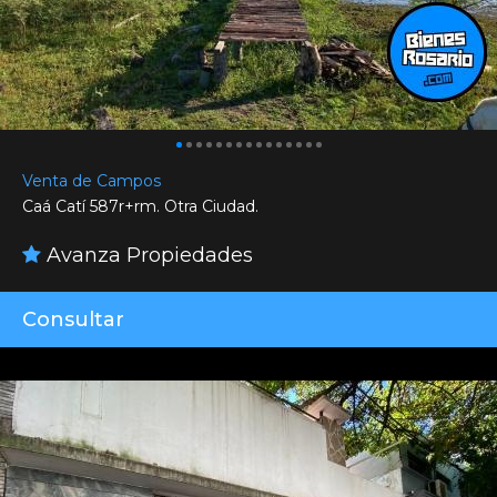
Venta de Campos
Caá Catí 587r+rm. Otra Ciudad.
Avanza Propiedades
Consultar