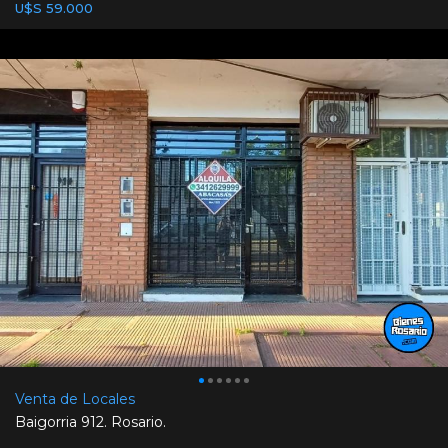
U$S 59.000
Venta de Locales
Baigorria 912. Rosario.