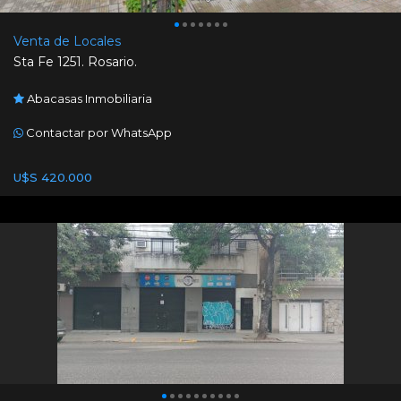
Venta de Locales
Sta Fe 1251. Rosario.
Abacasas Inmobiliaria
Contactar por WhatsApp
U$S 420.000