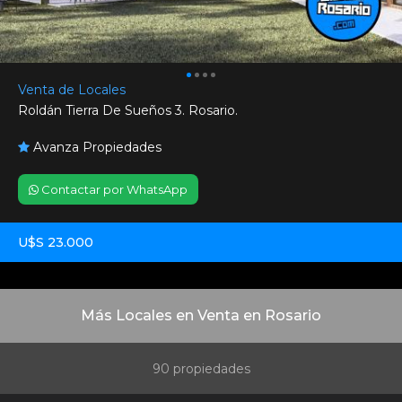
Venta de Locales
Roldán Tierra De Sueños 3. Rosario.
Avanza Propiedades
Contactar por WhatsApp
U$S 23.000
Más Locales en Venta en Rosario
90 propiedades