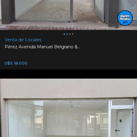
Venta de Locales
Pérez Avenida Manuel Belgrano &...
U$S 18.000