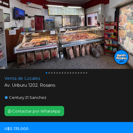
Venta de Locales
Av. Uriburu 1202. Rosario.
Century 21 Sanchez
Contactar por WhatsApp
U$S 135.000