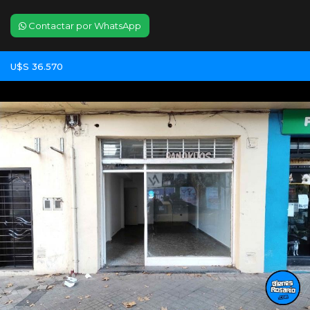
Contactar por WhatsApp
U$S 36.570