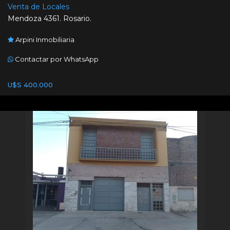
Venta de Locales
Mendoza 4361. Rosario.
Arpini Inmobiliaria
Contactar por WhatsApp
U$S 400.000