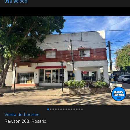
U$S 80.000
Venta de Locales
Rawson 268. Rosario.