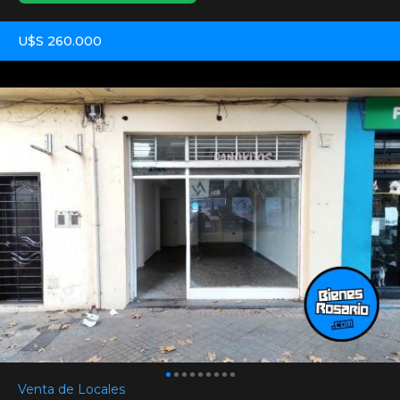
U$S 260.000
Venta de Locales