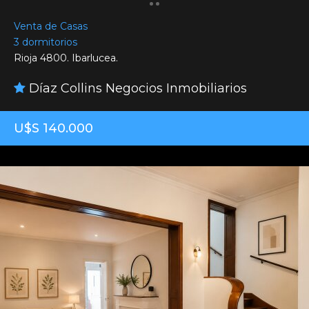
Venta de Casas
3 dormitorios
Rioja 4800. Ibarlucea.
Díaz Collins Negocios Inmobiliarios
U$S 140.000