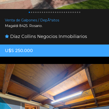
Venta de Galpones / DepÃ³sitos
Magaldi 8425. Rosario.
Díaz Collins Negocios Inmobiliarios
U$S 250.000