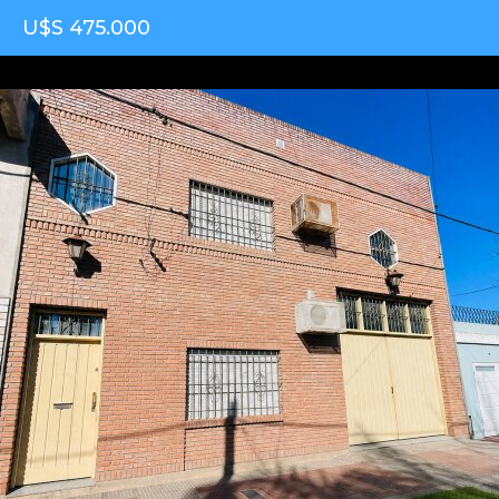
U$S 475.000