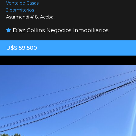
Venta de Casas
3 dormitorios
Asurmendi 418. Acebal.
Díaz Collins Negocios Inmobiliarios
U$S 59.500