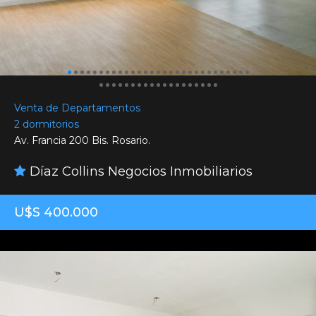
Venta de Departamentos
2 dormitorios
Av. Francia 200 Bis. Rosario.
Díaz Collins Negocios Inmobiliarios
U$S 400.000