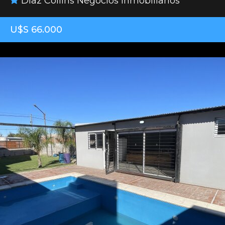
Díaz Collins Negocios Inmobiliarios
U$S 66.000