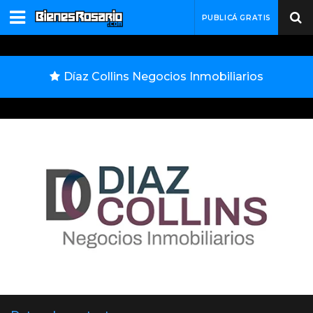
PUBLICÁ GRATIS
Díaz Collins Negocios Inmobiliarios