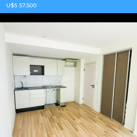
U$S 57.500