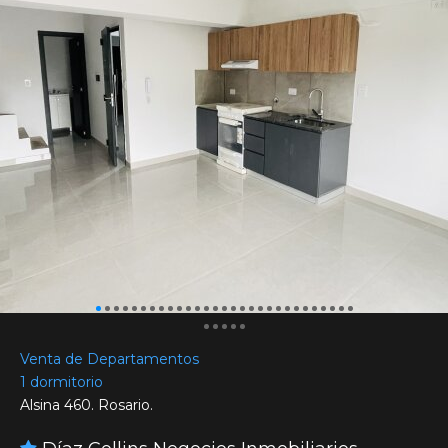
Venta de Departamentos
1 dormitorio
Alsina 460. Rosario.