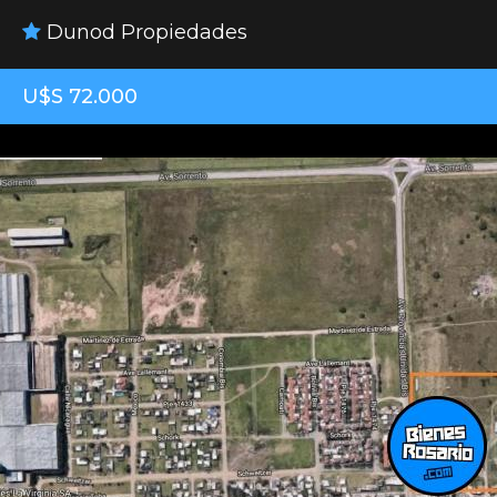
Dunod Propiedades
U$S 72.000