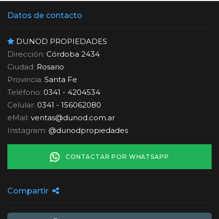
Datos de contacto
DUNOD PROPIEDADES
Dirección:
Córdoba 2434
Ciudad:
Rosario
Provincia:
Santa Fe
Teléfono:
0341 - 4204534
Celular:
0341 - 156062080
eMail:
ventas
@
dunod.com.ar
Instagram:
@dunodpropiedades
CONTACTAR POR WHATSAPP
Compartir