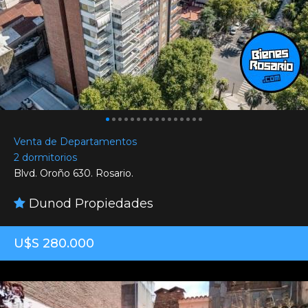
Venta de Departamentos
2 dormitorios
Blvd. Oroño 630. Rosario.
Dunod Propiedades
U$S 280.000