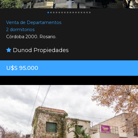
Venta de Departamentos
2 dormitorios
Córdoba 2000. Rosario.
Dunod Propiedades
U$S 95.000