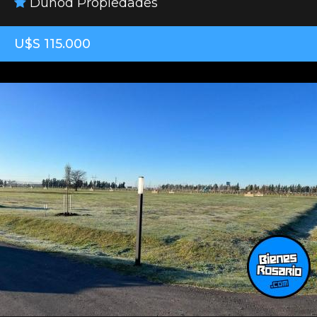
Dunod Propiedades
U$S 115.000