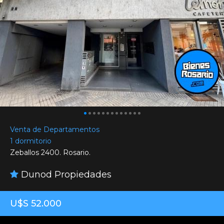
Venta de Departamentos
1 dormitorio
Zeballos 2400. Rosario.
Dunod Propiedades
U$S 52.000