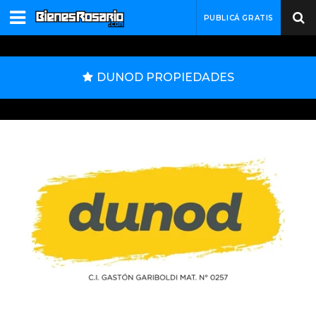
PUBLICÁ GRATIS
DUNOD PROPIEDADES