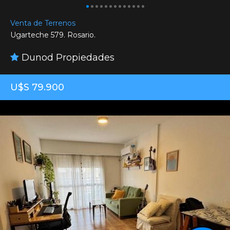
Venta de Terrenos
Ugarteche 579. Rosario.
Dunod Propiedades
U$S 79.900