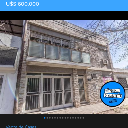
U$S 600.000
Venta de Casas